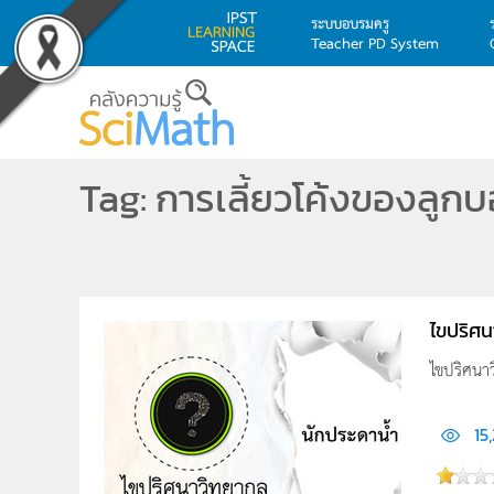
ระบบอบรมครู
Teacher PD System
Skip to main content
Tag: การเลี้ยวโค้งของลูก
ไขปริศน
ไขปริศนา
15