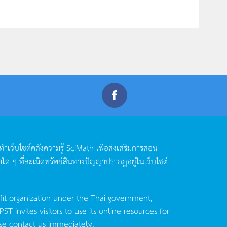
ดทำเว็บไซต์คลังความรู้
SciMath
เพื่อส่งเสริมการสอน
าใด
ๆ
ที่ละเมิดทรัพย์สินทางปัญญาปรากฏอยู่ในเว็บไซต์
fit organization under the Thai government,
invites visitors to use its online resources for
se contact us immediately.