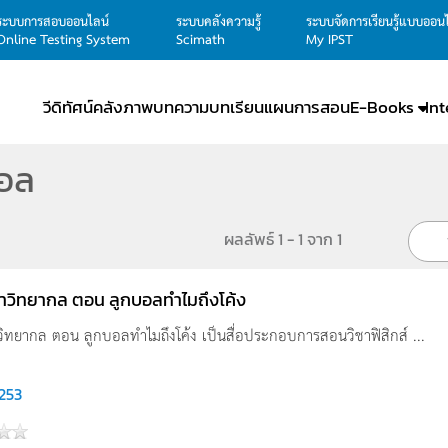
ระบบการสอบออนไลน์
ระบบคลังความรู้
ระบบจัดการเรียนรู้แบบออน
Online Testing System
Scimath
My IPST
วีดิทัศน์
คลังภาพ
บทความ
บทเรียน
แผนการสอน
E-Books
In
บอล
ผลลัพธ์ 1 - 1 จาก 1
าวิทยากล ตอน ลูกบอลทำไมถึงโค้ง
วิทยากล ตอน ลูกบอลทำไมถึงโค้ง เป็นสื่อประกอบการสอนวิชาฟิสิกส์ ...
,253