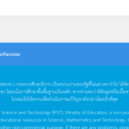
มที่พบบ่อย
(
สสวท
.)
กระทรวงศึกษาธิการ
เป็นหน่วยงานของรัฐที่ไม่แสวงหากำไร
ได้จั
กษา
โดยเน้นการศึกษาขั้นพื้นฐานเป็นหลัก
หากท่านพบว่ามีข้อมูลหรือเนื้อห
โปรดแจ้งให้ทราบเพื่อดำเนินการแก้ปัญหาดังกล่าวโดยเร็วที่สุด
g Science and Technology (IPST), Ministry of Education, a non-pro
ucational resources in Science, Mathematics and Technology. IPST 
 other non-commercial purpose. If there are any problems, plea