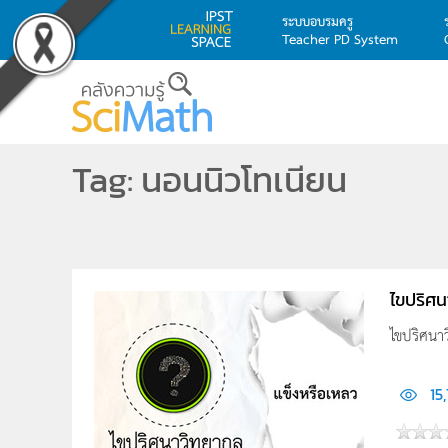
ระบบอบรมครู
Teacher PD System
Skip to main content
Tag: นอนนิวโทเนียน
ไขปริศน
ไขปริศนา
15