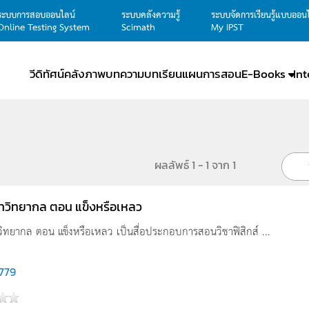
ระบบการสอบออนไลน์
ระบบคลังความรู้
ระบบจัดการเรียนรู้แบบออน
Online Testing System
Scimath
My IPST
วีดิทัศน์
คลังภาพ
บทความ
บทเรียน
แผนการสอน
E-Books
In
ผลลัพธ์ 1 - 1 จาก 1
าวิทยากล ตอน แข็งหรือเหลว
วิทยากล ตอน แข็งหรือเหลว เป็นสื่อประกอบการสอนวิชาฟิสิกส์ ...
,779