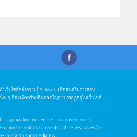
ดทำเว็บไซต์คลังความรู้
SciMath
เพื่อส่งเสริมการสอน
าใด
ๆ
ที่ละเมิดทรัพย์สินทางปัญญาปรากฏอยู่ในเว็บไซต์
fit organization under the Thai government,
invites visitors to use its online resources for
se contact us immediately.