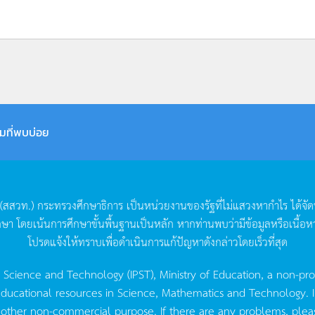
มที่พบบ่อย
(
สสวท
.)
กระทรวงศึกษาธิการ
เป็นหน่วยงานของรัฐที่ไม่แสวงหากำไร
ได้จั
กษา
โดยเน้นการศึกษาขั้นพื้นฐานเป็นหลัก
หากท่านพบว่ามีข้อมูลหรือเนื้อห
โปรดแจ้งให้ทราบเพื่อดำเนินการแก้ปัญหาดังกล่าวโดยเร็วที่สุด
g Science and Technology (IPST), Ministry of Education, a non-pro
ucational resources in Science, Mathematics and Technology. IPST 
 other non-commercial purpose. If there are any problems, plea