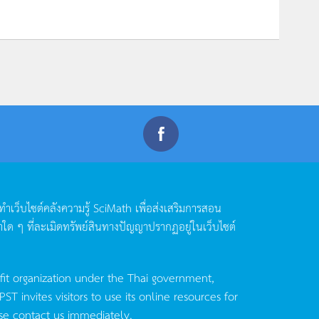
ดทำเว็บไซต์คลังความรู้
SciMath
เพื่อส่งเสริมการสอน
าใด
ๆ
ที่ละเมิดทรัพย์สินทางปัญญาปรากฏอยู่ในเว็บไซต์
fit organization under the Thai government,
invites visitors to use its online resources for
se contact us immediately.