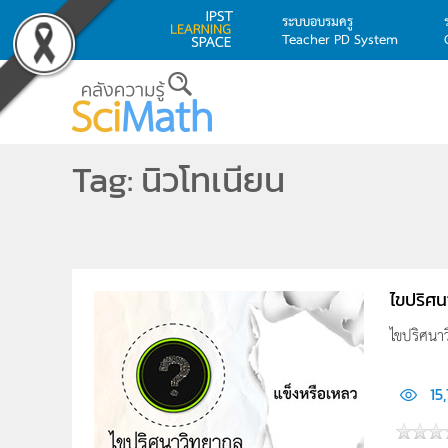
ระบบอบรมครู
Teacher PD System
Skip to main content
Tag: นิวโทเนียน
ไขปริศน
ไขปริศนา
15