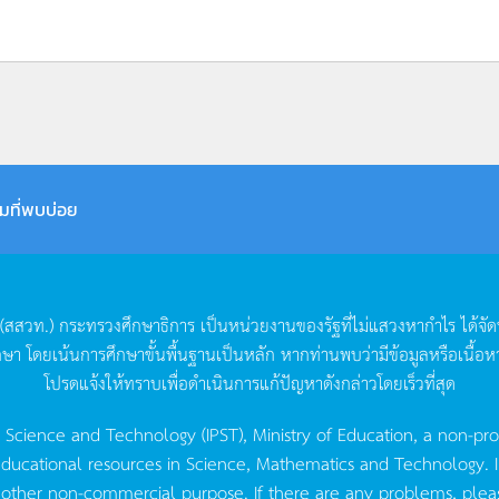
มที่พบบ่อย
(
สสวท
.)
กระทรวงศึกษาธิการ
เป็นหน่วยงานของรัฐที่ไม่แสวงหากำไร
ได้จั
กษา
โดยเน้นการศึกษาขั้นพื้นฐานเป็นหลัก
หากท่านพบว่ามีข้อมูลหรือเนื้อห
โปรดแจ้งให้ทราบเพื่อดำเนินการแก้ปัญหาดังกล่าวโดยเร็วที่สุด
g Science and Technology (IPST), Ministry of Education, a non-pro
ucational resources in Science, Mathematics and Technology. IPST 
 other non-commercial purpose. If there are any problems, plea