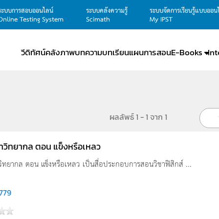
ระบบการสอบออนไลน์
ระบบคลังความรู้
ระบบจัดการเรียนรู้แบบออน
Online Testing System
Scimath
My IPST
วีดิทัศน์
คลังภาพ
บทความ
บทเรียน
แผนการสอน
E-Books
In
ผลลัพธ์ 1 - 1 จาก 1
าวิทยากล ตอน แข็งหรือเหลว
วิทยากล ตอน แข็งหรือเหลว เป็นสื่อประกอบการสอนวิชาฟิสิกส์ ...
,779