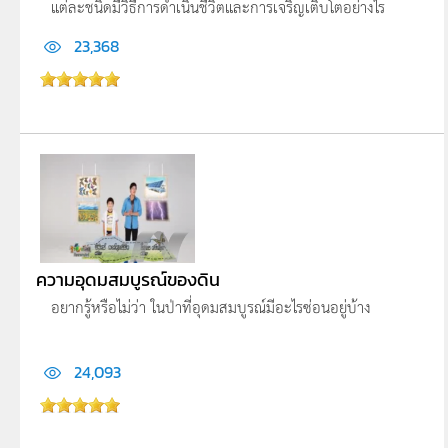
แต่ละชนิดมีวิธีการดำเนินชีวิตและการเจริญเติบโตอย่างไร
23,368
ความอุดมสมบูรณ์ของดิน
อยากรู้หรือไม่ว่า ในป่าที่อุดมสมบูรณ์มีอะไรซ่อนอยู่บ้าง
24,093