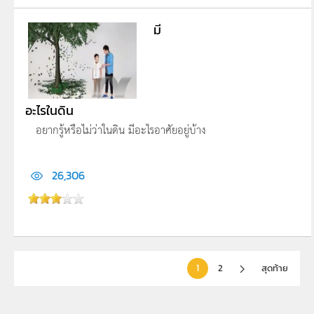
มี
อะไรในดิน
อยากรู้หรือไม่ว่าในดิน มีอะไรอาศัยอยู่บ้าง
26,306
1
2
สุดท้าย