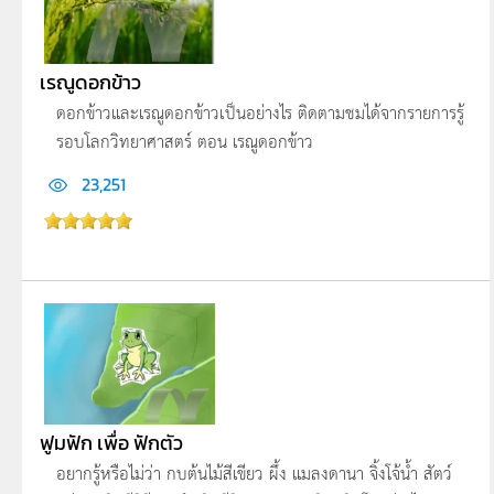
เรณูดอกข้าว
ดอกข้าวและเรณูดอกข้าวเป็นอย่างไร ติดตามชมได้จากรายการรู้
รอบโลกวิทยาศาสตร์ ตอน เรณูดอกข้าว
23,251
ฟูมฟัก เพื่อ ฟักตัว
อยากรู้หรือไม่ว่า กบต้นไม้สีเขียว ผึ้ง แมลงดานา จิ้งโจ้น้ำ สัตว์