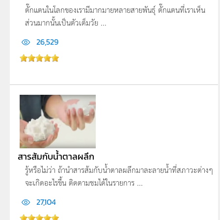
ตั๊กแตนในโลกของเรามีมากมายหลายสายพันธุ์ ตั๊กแตนที่เราเห็น
ส่วนมากนั้นเป็นตัวเต็มวัย ...
26,529
สารส้มกับน้ำตาลผลึก
รู้หรือไม่ว่า ถ้านำสารส้มกับน้ำตาลผลึกมาละลายน้ำที่สภาวะต่างๆ
จะเกิดอะไรขึ้น ติดตามชมได้ในรายการ ...
27,104