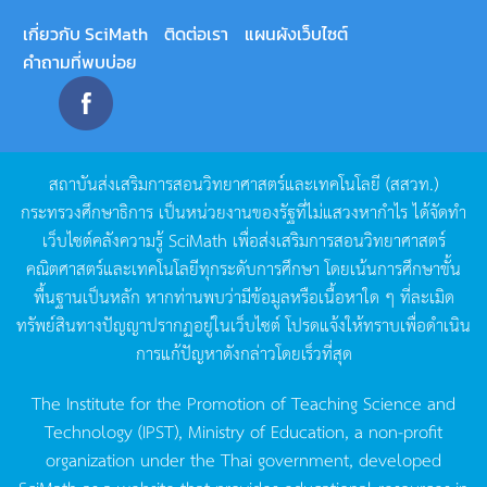
เกี่ยวกับ SciMath
ติดต่อเรา
แผนผังเว็บไซต์
คำถามที่พบบ่อย
สถาบันส่งเสริมการสอนวิทยาศาสตร์และเทคโนโลยี
(
สสวท
.)
กระทรวงศึกษาธิการ
เป็นหน่วยงานของรัฐที่ไม่แสวงหากำไร
ได้จัดทำ
เว็บไซต์คลังความรู้
SciMath
เพื่อส่งเสริมการสอนวิทยาศาสตร์
คณิตศาสตร์และเทคโนโลยีทุกระดับการศึกษา
โดยเน้นการศึกษาขั้น
พื้นฐานเป็นหลัก
หากท่านพบว่ามีข้อมูลหรือเนื้อหาใด
ๆ
ที่ละเมิด
ทรัพย์สินทางปัญญาปรากฏอยู่ในเว็บไซต์
โปรดแจ้งให้ทราบเพื่อดำเนิน
การแก้ปัญหาดังกล่าวโดยเร็วที่สุด
The Institute for the Promotion of Teaching Science and
Technology (IPST), Ministry of Education, a non-profit
organization under the Thai government, developed