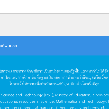
มที่พบบ่อย
(
สสวท
.)
กระทรวงศึกษาธิการ
เป็นหน่วยงานของรัฐที่ไม่แสวงหากำไร
ได้จั
กษา
โดยเน้นการศึกษาขั้นพื้นฐานเป็นหลัก
หากท่านพบว่ามีข้อมูลหรือเนื้อห
โปรดแจ้งให้ทราบเพื่อดำเนินการแก้ปัญหาดังกล่าวโดยเร็วที่สุด
g Science and Technology (IPST), Ministry of Education, a non-pro
ucational resources in Science, Mathematics and Technology. IPST 
 other non-commercial purpose. If there are any problems, plea