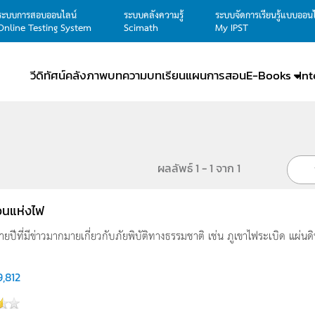
ระบบการสอบออนไลน์
ระบบคลังความรู้
ระบบจัดการเรียนรู้แบบออน
Online Testing System
Scimath
My IPST
วีดิทัศน์
คลังภาพ
บทความ
บทเรียน
แผนการสอน
E-Books
In
ผลลัพธ์ 1 - 1 จาก 1
นแห่งไฟ
ยปีที่มีข่าวมากมายเกี่ยวกับภัยพิบัติทางธรรมชาติ เช่น ภูเขาไฟระเบิด แผ่นดิ
9,812