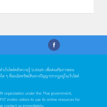
ดทำเว็บไซต์คลังความรู้
SciMath
เพื่อส่งเสริมการสอน
าใด
ๆ
ที่ละเมิดทรัพย์สินทางปัญญาปรากฏอยู่ในเว็บไซต์
fit organization under the Thai government,
invites visitors to use its online resources for
se contact us immediately.