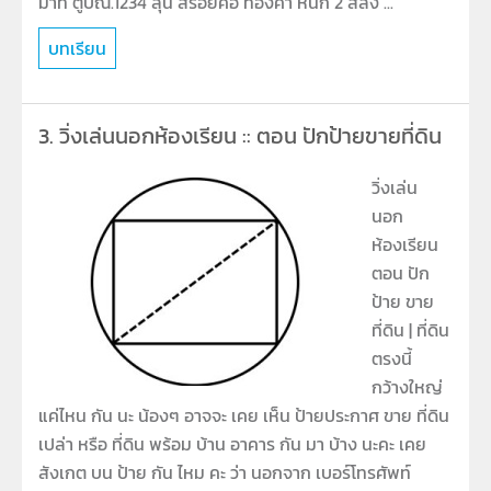
มาท ี่ตู้ปณ.1234 ลุ้น สร้อยคอ ทองคำ หนัก 2 สลึง ...
บทเรียน
3.
วิ่งเล่นนอกห้องเรียน :: ตอน ปักป้ายขายที่ดิน
วิ่งเล่น
นอก
ห้องเรียน
ตอน ปัก
ป้าย ขาย
ที่ดิน | ที่ดิน
ตรงนี้
กว้างใหญ่
แค่ไหน กัน นะ น้องๆ อาจจะ เคย เห็น ป้ายประกาศ ขาย ที่ดิน
เปล่า หรือ ที่ดิน พร้อม บ้าน อาคาร กัน มา บ้าง นะคะ เคย
สังเกต บน ป้าย กัน ไหม คะ ว่า นอกจาก เบอร์โทรศัพท์