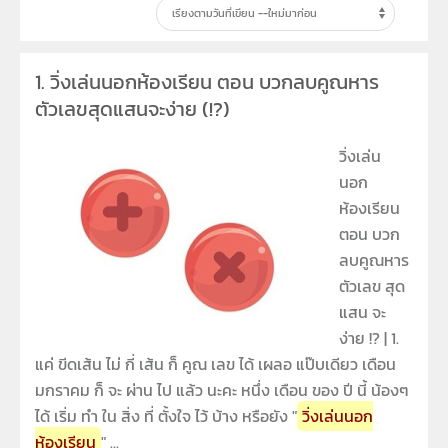
1.
วิ่งเล่นนอกห้องเรียน ตอน บวกลบคูณหาร
ตัวเลขสุดแสนจะง่าย (!?)
วิ่งเล่น
นอก
ห้องเรียน
ตอน บวก
ลบคูณหาร
ตัวเลข สุด
แสน จะ
ง่าย !? | 1.
แค่ ขีดเส้น ไม่ กี่ เส้น ก็ คูณ เลข ได้ เผลอ แป๊บเดียว เดือน
มกราคม ก็ จะ ผ่าน ไป แล้ว นะคะ หนึ่ง เดือน ของ ปี นี้ น้องๆ
ได้ เริ่ม ทำ ใน สิ่ง ที่ ตั้งใจ ไว้ บ้าง หรือยัง "
วิ่งเล่นนอก
ห้องเรียน
" ...