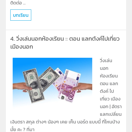
ติดต่อ ...
บทเรียน
4.
วิ่งเล่นนอกห้องเรียน :: ตอน แลกตังค์ไปเที่ยว
เมืองนอก
วิ่งเล่น
นอก
ห้องเรียน
ตอน แลก
ตังค์ ไป
เที่ยว เมือง
นอก | อัตรา
แลกเปลี่ยน
เงินตรา สกุล ต่างๆ น้องๆ เคย เห็น บอร์ด แบบนี้ ที่ไหนบ้าง
มั้ย คะ ? ที่มา