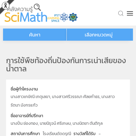
Skip to main content
ค้นหา
เลือกหมวดหมู่
การใช้พืชท้องถิ่นป้องกันการเน่าเสียของ
น้ำตาล
ชื่อผู้ทำโครงงาน
นางสาวเกษิณี เกตุเลขา, นางสาวศรีวรรณา ศัลยกำธร, นางสาว
รัตนา มังกรแก้ว
ชื่ออาจารย์ที่ปรึกษา
นางปิ่น ช่องทอง, นายนิรุจน์ ศรีเกษม, นางนิตยา ตันติกุล
สถาบันการศึกษา
โรงเรียนดัดดรุณี
รางวัลที่ได้รับ
-