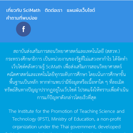
เกี่ยวกับ SciMath
ติดต่อเรา
แผนผังเว็บไซต์
คำถามที่พบบ่อย
สถาบันส่งเสริมการสอนวิทยาศาสตร์และเทคโนโลยี
(
สสวท
.)
กระทรวงศึกษาธิการ
เป็นหน่วยงานของรัฐที่ไม่แสวงหากำไร
ได้จัดทำ
เว็บไซต์คลังความรู้
SciMath
เพื่อส่งเสริมการสอนวิทยาศาสตร์
คณิตศาสตร์และเทคโนโลยีทุกระดับการศึกษา
โดยเน้นการศึกษาขั้น
พื้นฐานเป็นหลัก
หากท่านพบว่ามีข้อมูลหรือเนื้อหาใด
ๆ
ที่ละเมิด
ทรัพย์สินทางปัญญาปรากฏอยู่ในเว็บไซต์
โปรดแจ้งให้ทราบเพื่อดำเนิน
การแก้ปัญหาดังกล่าวโดยเร็วที่สุด
The Institute for the Promotion of Teaching Science and
Technology (IPST), Ministry of Education, a non-profit
organization under the Thai government, developed