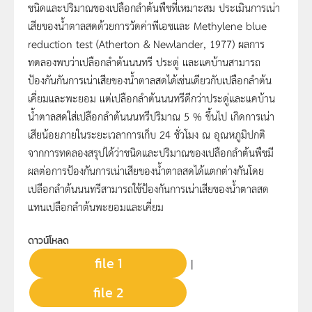
ชนิดและปริมาณของเปลือกลำต้นพืชที่เหมาะสม ประเมินการเน่า
เสียของน้ำตาลสดด้วยการวัดค่าพีเอชและ Methylene blue
reduction test (Atherton & Newlander, 1977) ผลการ
ทดลองพบว่าเปลือกลำต้นนนทรี ประดู่ และแคบ้านสามารถ
ป้องกันกันการเน่าเสียของน้ำตาลสดได้เช่นเดียวกับเปลือกลำต้น
เคี่ยมและพะยอม แต่เปลือกลำต้นนนทรีดีกว่าประดู่และแคบ้าน
น้ำตาลสดใส่เปลือกลำต้นนนทรีปริมาณ 5 % ขึ้นไป เกิดการเน่า
เสียน้อยภายในระยะเวลาการเก็บ 24 ชั่วโมง ณ อุณหภูมิปกติ
จากการทดลองสรุปได้ว่าชนิดและปริมาณของเปลือกลำต้นพืชมี
ผลต่อการป้องกันการเน่าเสียของน้ำตาลสดได้แตกต่างกันโดย
เปลือกลำต้นนนทรีสามารถใช้ป้องกันการเน่าเสียของน้ำตาลสด
แทนเปลือกลำต้นพะยอมและเคี่ยม
ดาวน์โหลด
file 1
|
file 2