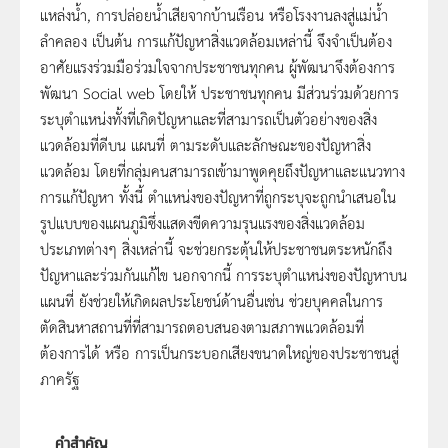
แหล่งน้ำ, การปล่อยน้ำเสียจากบ้านเรือน หรือโรงงานลงสู่แม่น้ำ
ลำคลอง เป็นต้น การแก้ปัญหาสิ่งแวดล้อมเหล่านี้ จึงจำเป็นต้อง
อาศัยแรงร่วมมือร่วมใจจากประชาชนทุกคน ผู้พัฒนาจึงต้องการ
พัฒนา Social web โดยให้ ประชาชนทุกคน มีส่วนร่วมด้วยการ
ระบุตำแหน่งทั้งที่เกิดปัญหาและที่สามารถเป็นตัวอย่างของสิ่ง
แวดล้อมที่ดีบน แผนที่ ตามระดับและลักษณะของปัญหาสิ่ง
แวดล้อม โดยที่กลุ่มคนสามารถเข้ามาพูดคุยถึงปัญหาและแนวทาง
การแก้ปัญหา ทั้งนี้ ตำแหน่งของปัญหาที่ถูกระบุจะถูกนำเสนอใน
รูปแบบของแผนภูมิซึ่งแสดงขีดความรุนแรงของสิ่งแวดล้อม
ประเภทต่างๆ สิ่งเหล่านี้ จะช่วยกระตุ้นให้ประชาชนตระหนักถึง
ปัญหาและร่วมกันแก้ไข นอกจากนี้ การระบุตำแหน่งของปัญหาบน
แผนที่ ยังช่วยให้เกิดผลประโยชน์ด้านอื่นเช่น ช่วยบุคคลในการ
ตัดสินหาสถานที่ที่สามารถตอบสนองตามสภาพแวดล้อมที่
ต้องการได้ หรือ การเป็นกระบอกเสียงขนาดใหญ่ของประชาชนสู่
ภาครัฐ
คำสำคัญ