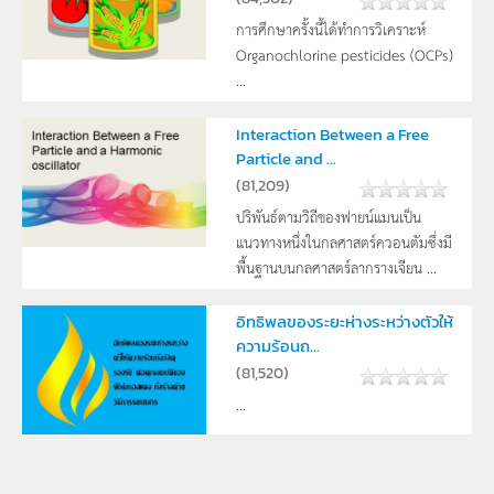
การศึกษาครั้งนี้ได้ทำการวิเคราะห์
Organochlorine pesticides (OCPs)
...
Interaction Between a Free
Particle and ...
(
81,209
)
ปริพันธ์ตามวิถีของฟายน์แมนเป็น
แนวทางหนึ่งในกลศาสตร์ควอนตัมซึ่งมี
พื้นฐานบนกลศาสตร์ลากรางเจียน ...
อิทธิพลของระยะห่างระหว่างตัวให้
ความร้อนถ...
(
81,520
)
...