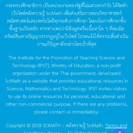
กระทรวงศึกษาธิการ
เป็นหน่วยงานของรัฐที่ไม่แสวงหากำไร
ได้จัดทำ
เว็บไซต์คลังความรู้
SciMath
เพื่อส่งเสริมการสอนวิทยาศาสตร์
คณิตศาสตร์และเทคโนโลยีทุกระดับการศึกษา
โดยเน้นการศึกษาขั้น
พื้นฐานเป็นหลัก
หากท่านพบว่ามีข้อมูลหรือเนื้อหาใด
ๆ
ที่ละเมิด
ทรัพย์สินทางปัญญาปรากฏอยู่ในเว็บไซต์
โปรดแจ้งให้ทราบเพื่อดำเนิน
การแก้ปัญหาดังกล่าวโดยเร็วที่สุด
The Institute for the Promotion of Teaching Science and
Technology (IPST), Ministry of Education, a non-profit
organization under the Thai government, developed
SciMath as a website that provides educational resources in
Science, Mathematics and Technology. IPST invites visitors
to use its online resources for personal, educational and
other non-commercial purpose. If there are any problems,
please contact us immediately.
Copyright © 2018 SCIMATH :: คลังความรู้ SciMath.
Terms and
Conditions.
Privacy.
, All Rights Reserved.