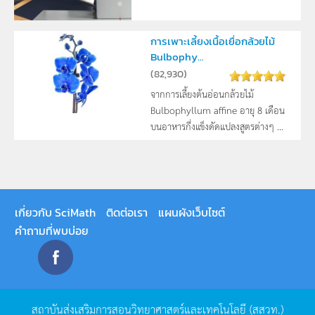
การเพาะเลี้ยงเนื้อเยื่อกล้วยไม้
Bulbophy...
(
82,930
)
จากการเลี้ยงต้นอ่อนกล้วยไม้
Bulbophyllum affine อายุ 8 เดือน
บนอาหารกึ่งแข็งดัดแปลงสูตรต่างๆ ...
เกี่ยวกับ SciMath
ติดต่อเรา
แผนผังเว็บไซต์
คำถามที่พบบ่อย
สถาบันส่งเสริมการสอนวิทยาศาสตร์และเทคโนโลยี
(
สสวท
.)