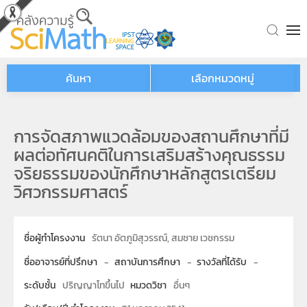
Skip to main content
ค้นหา
เลือกหมวดหมู่
การจัดสภาพแวดล้อมของสถานศึกษาที่มี
ผลต่อทัศนคติในการเสริมสร้างคุณธรรม
จริยธรรมของนักศึกษาหลักสูตรเตรียม
วิศวกรรมศาสตร์
ชื่อผู้ทำโครงงาน
รัตนา อัตภูมิสุวรรณ์, สมชาย เวชกรรม
ชื่ออาจารย์ที่ปรึกษา
-
สถาบันการศึกษา
-
รางวัลที่ได้รับ
-
ระดับชั้น
ปริญญาโทขึ้นไป
หมวดวิชา
อื่นๆ