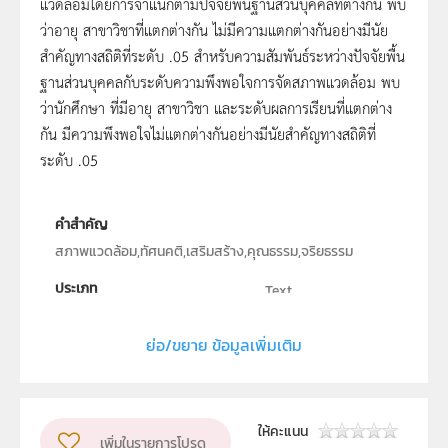
แวดล้อมโดยการจำแนกตามปัจจัยพื้นฐานส่วนบุคคลที่ต่างกัน พบ
ว่าอายุ สาขาวิชาที่แตกต่างกัน ไม่มีความแตกต่างกันอย่างมีนัย
สำคัญทางสถิติที่ระดับ .05 สำหรับความสัมพันธ์ระหว่างปัจจัยพื้น
ฐานส่วนบุคคลกับระดับความพึงพอใจการจัดสภาพแวดล้อม พบ
ว่านักศึกษา ที่มีอายุ สาขาวิชา และระดับผลการเรียนที่แตกต่าง
กัน มีความพึงพอใจไม่แตกต่างกันอย่างมีนัยสำคัญทางสถิติที่
ระดับ .05
คำสำคัญ
สภาพแวดล้อม,ทัศนคติ,เสริมสร้าง,คุณธรรม,จริยธรรม
ประเภท
Text
ลิขสิทธิ์
-
ย่อ/ขยาย ข้อมูลเพิ่มเติม
ผู้แต่ง หรือ เจ้าของผลงาน
รัตนา อัตภูมิสุวรรณ์, สมชาย เวชกรรม
ระดับชั้น
ม.4, ม.5, ม.6
ให้คะแนน
เพิ่มในรายการโปรด