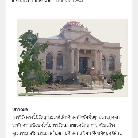
วัน/เดือน/ปี ทำโครงงาน
01 มกราคม 2541
บทคัดย่อ
การวิจัยครั้งนี้มีวัตถุประสงค์เพื่อศึกษาปัจจัยพื้นฐานส่วนบุคคล
ระดับความพึงพอใจในการจัดสภาพแวดล้อม การเสริมสร้าง
คุณธรรม จริยธรรมภายในสถานศึกษา เปรียบเทียบทัศนคติด้าน