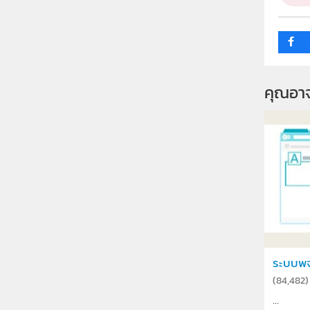
คุณอา
ระบบพจ
(
84,482
)
...