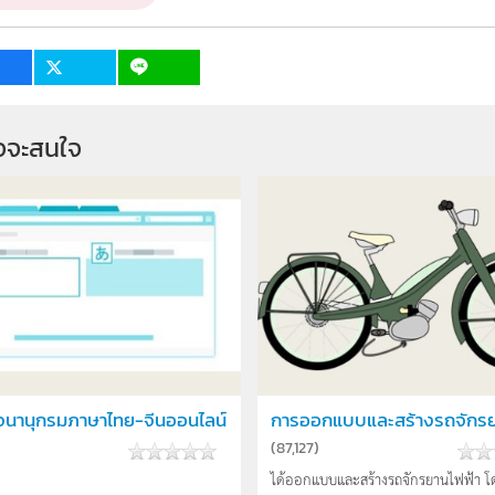
จจะสนใจ
นานุกรมภาษาไทย-จีนออนไลน์
การออกแบบและสร้างรถจักรย
(
87,127
)
ได้ออกแบบและสร้างรถจักรยานไฟฟ้า โ