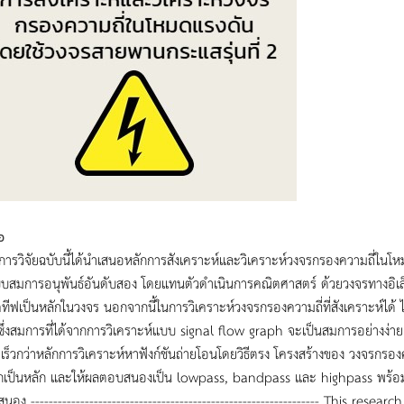
อ
ารวิจัยฉบับนี้ได้นำเสนอหลักการสังเคราะห์และวิเคราะห์วงจรกรองความถี่ในโ
สมการอนุพันธ์อันดับสอง โดยแทนตัวดำเนินการคณิตศาสตร์ ด้วยวงจรทางอิเล็ก
ีฟเป็นหลักในวงจร นอกจากนี้ในการวิเคราะห์วงจรกรองความถี่ที่สังเคราะห์ได
ึ่งสมการที่ได้จากการวิเคราะห์แบบ signal flow graph จะเป็นสมการอย่างง่าย
ร็วกว่าหลักการวิเคราะห์หาฟังก์ชันถ่ายโอนโดยวิธีตรง โครงสร้างของ วงจรกร
กเป็นหลัก และให้ผลตอบสนองเป็น lowpass, bandpass และ highpass พร้อม
อง ---------------------------------------------------------------- This re