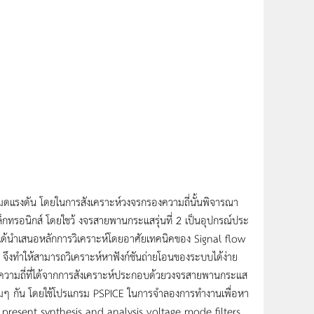
หมดแรงดัน โดยในการสังเคราะห์วงจรกรองความถี่นั้นพิจารณา
ทรอนิกส์ โดยใชว้ งจรสายพานกระแสรุ่นที่ 2 เป็นอุปกรณ์ประ
้ ได้นำเสนอหลักการวิเคราะห์โดยอาศัยเทคนิคของ Signal flow
 จึงทำให้สามารถวิเคราะห์หาฟังก์ชันถ่ายโอนของระบบได้ง่าย
องความถี่ที่ได้จากการสังเคราะห์ประกอบด้วยวงจรสายพานกระแส
ๆ กัน โดยใช้โปรแกรม PSPICE ในการจำลองการทำงานเพื่อหา
search present synthesis and analysis voltage mode filters.