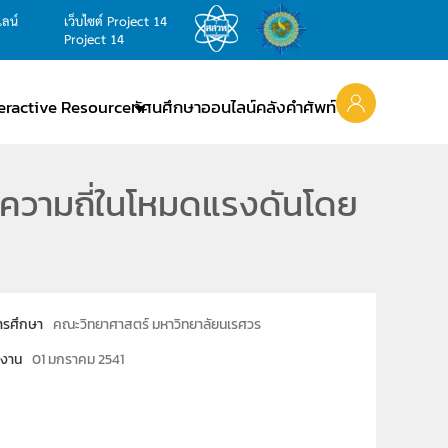
ไลน์
เว็บไซต์ Project 14
Project 14
teractive Resource
ทัศนศึกษาออนไลน์
คลังคำศัพท์
งความถี่ในโหมดแรงดันโดย
ารศึกษา
คณะวิทยาศาสตร์ มหาวิทยาลัยนเรศวร
งงาน
01 มกราคม 2541