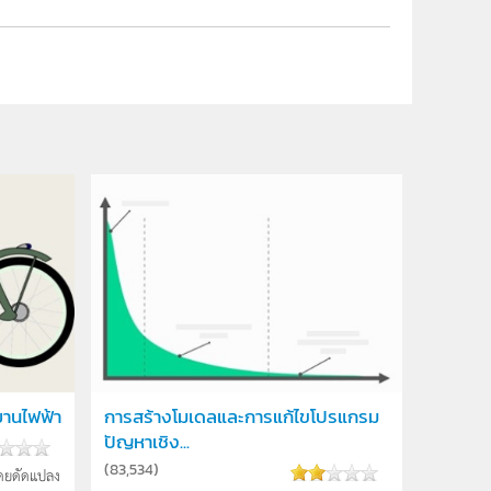
านไฟฟ้า
การสร้างโมเดลและการแก้ไขโปรแกรม
ปัญหาเชิง...
(
83,534
)
ดยดัดแปลง