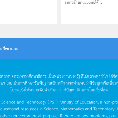
จากรถจักรยานแบบพับได้ ...
มที่พบบ่อย
(
สสวท
.)
กระทรวงศึกษาธิการ
เป็นหน่วยงานของรัฐที่ไม่แสวงหากำไร
ได้จั
กษา
โดยเน้นการศึกษาขั้นพื้นฐานเป็นหลัก
หากท่านพบว่ามีข้อมูลหรือเนื้อห
โปรดแจ้งให้ทราบเพื่อดำเนินการแก้ปัญหาดังกล่าวโดยเร็วที่สุด
g Science and Technology (IPST), Ministry of Education, a non-pro
ucational resources in Science, Mathematics and Technology. IPST 
 other non-commercial purpose. If there are any problems, plea