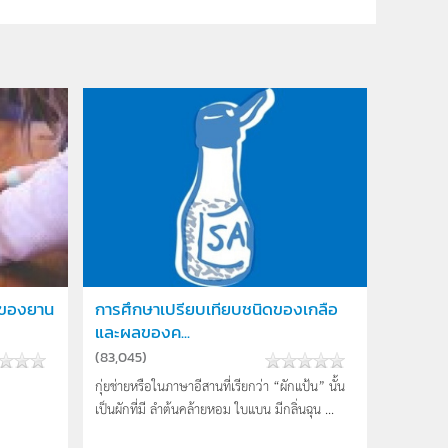
นของยาน
การศึกษาเปรียบเทียบชนิดของเกลือ
และผลของค...
(
83,045
)
กุ่ยช่ายหรือในภาษาอีสานที่เรียกว่า “ผักแป้น” นั้น
เป็นผักที่มี ลำต้นคล้ายหอม ใบแบน มีกลิ่นฉุน ...