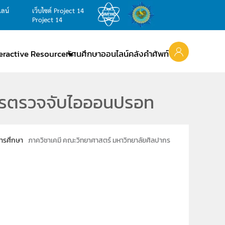
ไลน์
เว็บไซต์ Project 14
Project 14
teractive Resource
ทัศนศึกษาออนไลน์
คลังคำศัพท์
การตรวจจับไอออนปรอท
ารศึกษา
ภาควิชาเคมี คณะวิทยาศาสตร์ มหาวิทยาลัยศิลปากร
1