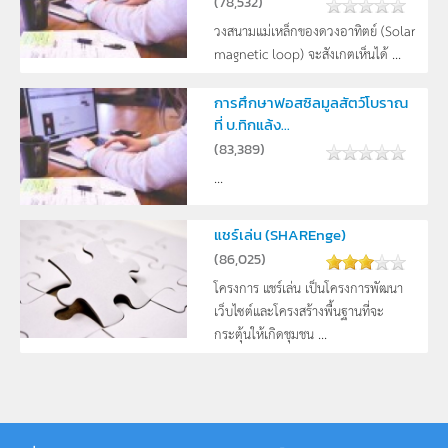
(
78,532
)
วงสนามแม่เหล็กของดวงอาทิตย์ (Solar
magnetic loop) จะสังเกตเห็นได้ ...
การศึกษาฟอสซิลมูลสัตว์โบราณ
ที่ บ.ทิกแล้ง...
(
83,389
)
...
แชร์เล่น (SHAREnge)
(
86,025
)
โครงการ แชร์เล่น เป็นโครงการพัฒนา
เว็บไซต์และโครงสร้างพื้นฐานที่จะ
กระตุ้นให้เกิดชุมชน ...