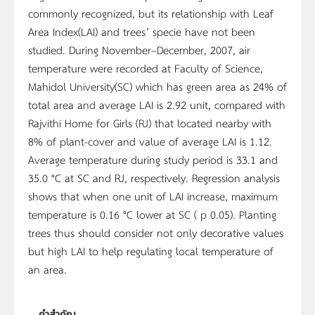
commonly recognized, but its relationship with Leaf
Area Index(LAI) and trees’ specie have not been
studied. During November–December, 2007, air
temperature were recorded at Faculty of Science,
Mahidol University(SC) which has green area as 24% of
total area and average LAI is 2.92 unit, compared with
Rajvithi Home for Girls (RJ) that located nearby with
8% of plant-cover and value of average LAI is 1.12.
Average temperature during study period is 33.1 and
35.0 °C at SC and RJ, respectively. Regression analysis
shows that when one unit of LAI increase, maximum
temperature is 0.16 °C lower at SC ( p 0.05). Planting
trees thus should consider not only decorative values
but high LAI to help regulating local temperature of
an area.
คำสำคัญ