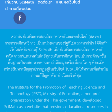
เกี่ยวกับ SciMath
ติดต่อเรา
แผนผังเว็บไซต์
คำถามที่พบบ่อย
สถาบันส่งเสริมการสอนวิทยาศาสตร์และเทคโนโลยี
(
สสวท
.)
กระทรวงศึกษาธิการ
เป็นหน่วยงานของรัฐที่ไม่แสวงหากำไร
ได้จัดทำ
เว็บไซต์คลังความรู้
SciMath
เพื่อส่งเสริมการสอนวิทยาศาสตร์
คณิตศาสตร์และเทคโนโลยีทุกระดับการศึกษา
โดยเน้นการศึกษาขั้น
พื้นฐานเป็นหลัก
หากท่านพบว่ามีข้อมูลหรือเนื้อหาใด
ๆ
ที่ละเมิด
ทรัพย์สินทางปัญญาปรากฏอยู่ในเว็บไซต์
โปรดแจ้งให้ทราบเพื่อดำเนิน
การแก้ปัญหาดังกล่าวโดยเร็วที่สุด
The Institute for the Promotion of Teaching Science and
Technology (IPST), Ministry of Education, a non-profit
organization under the Thai government, developed
SciMath as a website that provides educational resources in