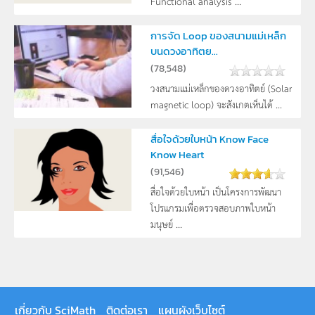
Functional analysis ...
การจัด Loop ของสนามแม่เหล็ก
บนดวงอาทิตย...
(
78,548
)
วงสนามแม่เหล็กของดวงอาทิตย์ (Solar
magnetic loop) จะสังเกตเห็นได้ ...
สื่อใจด้วยใบหน้า Know Face
Know Heart
(
91,546
)
สื่อใจด้วยใบหน้า เป็นโครงการพัฒนา
โปรแกรมเพื่อตรวจสอบภาพใบหน้า
มนุษย์ ...
เกี่ยวกับ SciMath
ติดต่อเรา
แผนผังเว็บไซต์