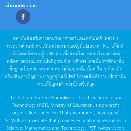
คำถามที่พบบ่อย
สถาบันส่งเสริมการสอนวิทยาศาสตร์และเทคโนโลยี
(
สสวท
.)
กระทรวงศึกษาธิการ
เป็นหน่วยงานของรัฐที่ไม่แสวงหากำไร
ได้จัดทำ
เว็บไซต์คลังความรู้
SciMath
เพื่อส่งเสริมการสอนวิทยาศาสตร์
คณิตศาสตร์และเทคโนโลยีทุกระดับการศึกษา
โดยเน้นการศึกษาขั้น
พื้นฐานเป็นหลัก
หากท่านพบว่ามีข้อมูลหรือเนื้อหาใด
ๆ
ที่ละเมิด
ทรัพย์สินทางปัญญาปรากฏอยู่ในเว็บไซต์
โปรดแจ้งให้ทราบเพื่อดำเนิน
การแก้ปัญหาดังกล่าวโดยเร็วที่สุด
The Institute for the Promotion of Teaching Science and
Technology (IPST), Ministry of Education, a non-profit
organization under the Thai government, developed
SciMath as a website that provides educational resources in
Science, Mathematics and Technology. IPST invites visitors