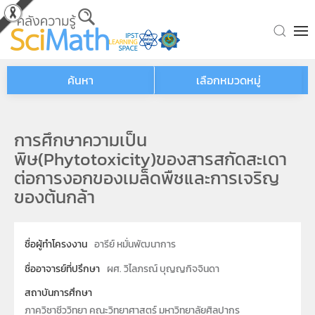
Skip to main content
ค้นหา
เลือกหมวดหมู่
การศึกษาความเป็น
พิษ(Phytotoxicity)ของสารสกัดสะเดา
ต่อการงอกของเมล็ดพืชและการเจริญ
ของต้นกล้า
ชื่อผู้ทำโครงงาน
อารีย์ หมั่นพัฒนาการ
ชื่ออาจารย์ที่ปรึกษา
ผศ. วิไลภรณ์ บุญญกิจจินดา
สถาบันการศึกษา
ภาควิชาชีววิทยา คณะวิทยาศาสตร์ มหาวิทยาลัยศิลปากร