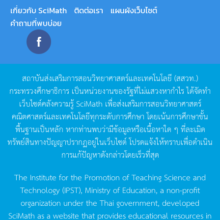
เกี่ยวกับ SciMath
ติดต่อเรา
แผนผังเว็บไซต์
คำถามที่พบบ่อย
สถาบันส่งเสริมการสอนวิทยาศาสตร์และเทคโนโลยี
(
สสวท
.)
กระทรวงศึกษาธิการ
เป็นหน่วยงานของรัฐที่ไม่แสวงหากำไร
ได้จัดทำ
เว็บไซต์คลังความรู้
SciMath
เพื่อส่งเสริมการสอนวิทยาศาสตร์
คณิตศาสตร์และเทคโนโลยีทุกระดับการศึกษา
โดยเน้นการศึกษาขั้น
พื้นฐานเป็นหลัก
หากท่านพบว่ามีข้อมูลหรือเนื้อหาใด
ๆ
ที่ละเมิด
ทรัพย์สินทางปัญญาปรากฏอยู่ในเว็บไซต์
โปรดแจ้งให้ทราบเพื่อดำเนิน
การแก้ปัญหาดังกล่าวโดยเร็วที่สุด
The Institute for the Promotion of Teaching Science and
Technology (IPST), Ministry of Education, a non-profit
organization under the Thai government, developed
SciMath as a website that provides educational resources in