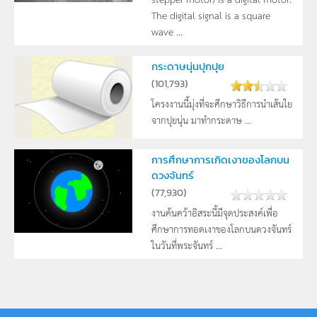
The digital signal is a square
wave ...
กระดาษนุ่นปุกปุย
(
101,793
)
โครงงานนี้มุ่งที่จะศึกษาวิธีการนำเส้นใย
จากปุยนุ่น มาทำกระดาษ ...
การศึกษาการเกิดเงาของโลกบน
ดวงจันทร์
(
77,930
)
งานค้นคว้าอิสระนี้มีจุดประสงค์เพื่อ
ศึกษาการทอดเงาของโลกบนดวงจันทร์
ในวันที่พระจันทร์ ...