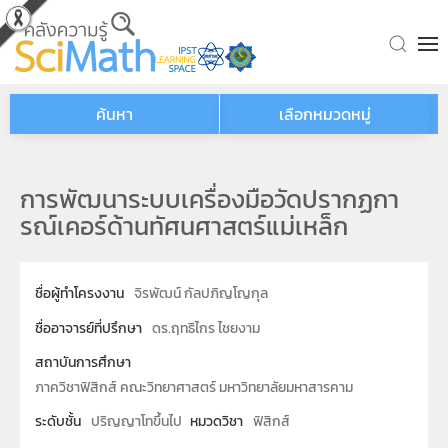
Skip to main content
ค้นหา
เลือกหมวดหมู่
การพัฒนาระบบเครื่องมือวัดปรากฏกา
รณ์เคอร์ด้านทัศนศาสตร์แม่เหล็ก
ชื่อผู้ทำโครงงาน
จิรพัฒน์ กัลปภิญโญกุล
ชื่ออาจารย์ที่ปรึกษา
ดร.ฤทธิไกร ไชยงาม
สถาบันการศึกษา
ภาควิชาฟิสิกส์ คณะวิทยาศาสตร์ มหาวิทยาลัยมหาสารคาม
ระดับชั้น
ปริญญาโทขึ้นไป
หมวดวิชา
ฟิสิกส์