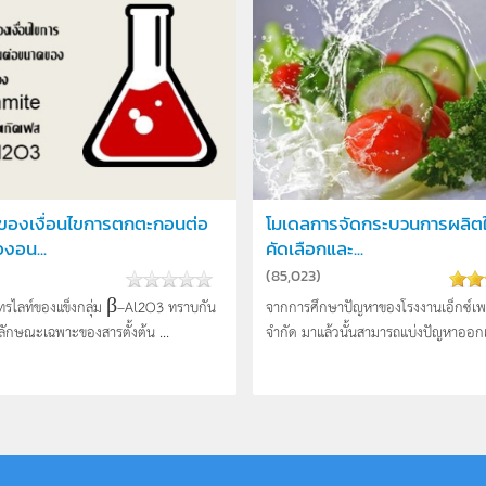
ลของเงื่อนไขการตกตะกอนต่อ
โมเดลการจัดกระบวนการผลิต
งอน...
คัดเลือกและ...
(
85,023
)
โทรไลท์ของแข็งกลุ่ม β–Al2O3 ทราบกัน
จากการศึกษาปัญหาของโรงงานเอ็กซ์เพ
ับลักษณะเฉพาะของสารตั้งต้น ...
จำกัด มาแล้วนั้นสามารถแบ่งปัญหาออกเป