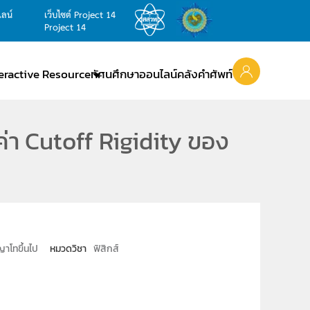
ไลน์
เว็บไซต์ Project 14
Project 14
teractive Resource
ทัศนศึกษาออนไลน์
คลังคำศัพท์
่า Cutoff Rigidity ของ
าโทขึ้นไป
หมวดวิชา
ฟิสิกส์