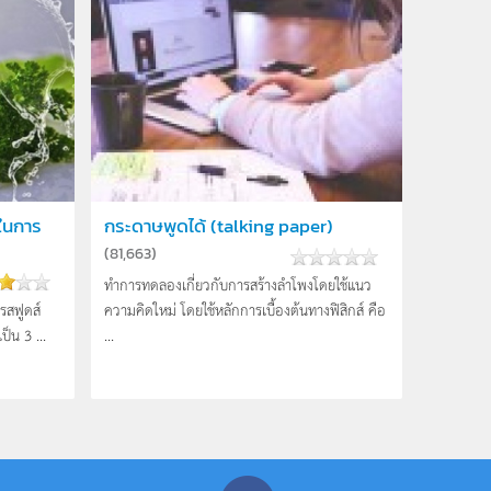
ในการ
กระดาษพูดได้ (talking paper)
(
81,663
)
ทำการทดลองเกี่ยวกับการสร้างลำโพงโดยใช้แนว
รสฟูดส์
ความคิดใหม่ โดยใช้หลักการเบื้องต้นทางฟิสิกส์ คือ
็น 3 ...
...