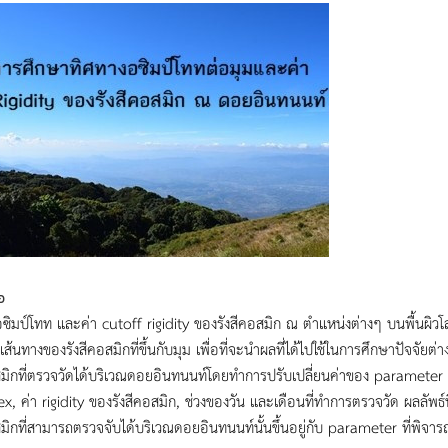
อ
ซิมป์โทท และค่า cutoff rigidity ของรังสีคอสมิก ณ ตำแหน่งต่างๆ บนพื้นผิวโลกน
ส้นทางของรังสีคอสมิกที่ขึ้นกับมุม เพื่อที่จะนำผลที่ได้ไปใช้ในการศึกษาปัจจัยต
สมิกที่ตรวจวัดได้บริเวณดอยอินทนนท์โดยทำการปรับเปลี่ยนค่าของ parameter
x, ค่า rigidity ของรังสีคอสมิก, ช่วงของวัน และเดือนที่ทำการตรวจวัด ผลลัพธ์
สมิกที่สามารถตรวจจับได้บริเวณดอยอินทนนท์นั้นขึ้นอยู่กับ parameter ที่พิจา