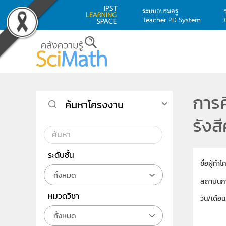
ระบบอบรมครู
Teacher PD System
Skip to main content
การศ
ค้นหาโครงงาน
รังส
ระดับชั้น
ชื่อผู้ทำ
ทั้งหมด
สถาบันก
หมวดวิชา
วัน/เดือ
ทั้งหมด