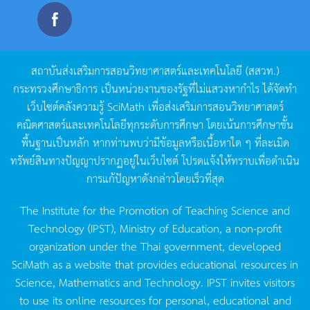
สถาบันส่งเสริมการสอนวิทยาศาสตร์และเทคโนโลยี
(
สสวท
.)
กระทรวงศึกษาธิการ
เป็นหน่วยงานของรัฐที่ไม่แสวงหากำไร
ได้จัดทำ
เว็บไซต์คลังความรู้
SciMath
เพื่อส่งเสริมการสอนวิทยาศาสตร์
คณิตศาสตร์และเทคโนโลยีทุกระดับการศึกษา
โดยเน้นการศึกษาขั้น
พื้นฐานเป็นหลัก
หากท่านพบว่ามีข้อมูลหรือเนื้อหาใด
ๆ
ที่ละเมิด
ทรัพย์สินทางปัญญาปรากฏอยู่ในเว็บไซต์
โปรดแจ้งให้ทราบเพื่อดำเนิน
การแก้ปัญหาดังกล่าวโดยเร็วที่สุด
The Institute for the Promotion of Teaching Science and
Technology (IPST), Ministry of Education, a non-profit
organization under the Thai government, developed
SciMath as a website that provides educational resources in
Science, Mathematics and Technology. IPST invites visitors
to use its online resources for personal, educational and