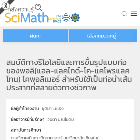
Skip to main content
ค้นหา
เลือกหมวดหมู่
สมบัติทางรีโอโลยีและการขึ้นรูปแบบท่อ
ของพอลิ(แอล-แลคไทด์-โค-แคโพรแลค
โทน) โคพอลิเมอร์ สำหรับใช้เป็นท่อนำเส้น
ประสาทที่สลายตัวทางชีวภาพ
ชื่อผู้ทำโครงงาน
ชุติมา แซ่เฮง
ชื่ออาจารย์ที่ปรึกษา
วินิตา บุณโยดม
สถาบันการศึกษา
ภาควิชาเคมี คณะวิทยาศาสตร์ มหาวิทยาลัยเชียงใหม่