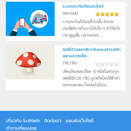
ระบบประกันภัยออนไลน์
(
84,024
)
การประกันภัยโดยทั่วไปนั้น ยังขาด
ประสิทธิภาพในการให้บริการ ทำให้เกิด
เวลาสูญเสีย เวลารอคอย ...
ฤทธิ์ต้านออกซิเดชันของสารสกัด
หยาบจากเห็ด...
(
76,735
)
เห็ดแห้งบดละเอียด 10 ชนิดในตระกูล
เฟลลินัส (20 กรัม) ถูกสกัดโดยใช้ตัวทำ
ละลายเฮกเซน ไดคลอโรมีเธน ...
เกี่ยวกับ SciMath
ติดต่อเรา
แผนผังเว็บไซต์
คำถามที่พบบ่อย