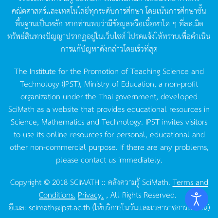
คณิตศาสตร์และเทคโนโลยีทุกระดับการศึกษา
โดยเน้นการศึกษาขั้น
พื้นฐานเป็นหลัก
หากท่านพบว่ามีข้อมูลหรือเนื้อหาใด
ๆ
ที่ละเมิด
ทรัพย์สินทางปัญญาปรากฏอยู่ในเว็บไซต์
โปรดแจ้งให้ทราบเพื่อดำเนิน
การแก้ปัญหาดังกล่าวโดยเร็วที่สุด
The Institute for the Promotion of Teaching Science and
Technology (IPST), Ministry of Education, a non-profit
organization under the Thai government, developed
SciMath as a website that provides educational resources in
Science, Mathematics and Technology. IPST invites visitors
to use its online resources for personal, educational and
other non-commercial purpose. If there are any problems,
please contact us immediately.
Copyright © 2018 SCIMATH :: คลังความรู้ SciMath.
Terms and
Conditions.
Privacy.
, All Rights Reserved.
อีเมล:
scimath@ipst.ac.th
(ให้บริการในวันและเวลาราชการเท่านั้น)