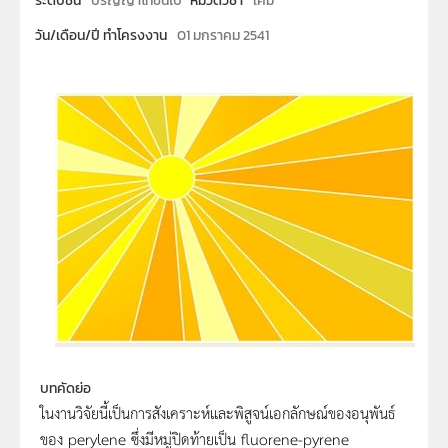
ระดับชั้น
ปริญญาโทขึ้นไป
หมวดวิชา
เคมี
วัน/เดือน/ปี ทำโครงงาน
01 มกราคม 2541
บทคัดย่อ
ในงานวิจัยนี้เป็นการสังเคราะห์และพิสูจน์เอกลักษณ์ของอนุพันธ์
ของ perylene ซึ่งมีหมู่ปิดท้ายเป็น fluorene-pyrene