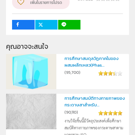
เพิ่มในรายการโปรด
กลุ่มเป้าหมาย
ครู, นักเรียน
คุณอาจจะสนใจ
การศึกษาสมดุลวัฏภาคในของ
ผสมผลึกเหลว(Phas...
(
95,700
)
การศึกษาสมบัติทางกายภาพของ
กระดาษสาสำหรับ...
(
90,110
)
งานวิจัยชิ้นนี้มีวัตถุประสงค์เพื่อศึกษา
สมบัติทางกายภาพของกระดาษสาตาม
มาตรฐาน ISO ...