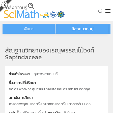
Skip to main content
ค้นหา
เลือกหมวดหมู่
สัณฐานวิทยาของเรณูพรรณไม้วงศ์
Sapindaceae
ชื่อผู้ทำโครงงาน
อุมาพร อามานนท์
ชื่ออาจารย์ที่ปรึกษา
ผศ.ดร.พวงผกา สุนทรชัยนาคแสง และ ดร.ทยา เจนจิตติกุล
สถาบันการศึกษา
ภาควิชาพฤกษศาสตร์ คณะวิทยาศาสตร์ มหาวิทยาลัยมหิดล
ระดับชั้น
ปริญญาโทขึ้นไป
หมวดวิชา
ชีววิทยา