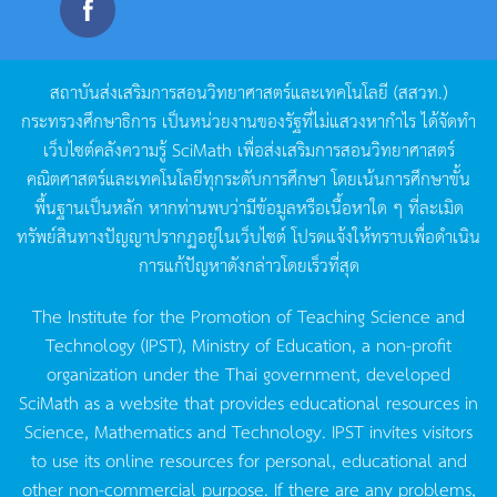
สถาบันส่งเสริมการสอนวิทยาศาสตร์และเทคโนโลยี
(
สสวท
.)
กระทรวงศึกษาธิการ
เป็นหน่วยงานของรัฐที่ไม่แสวงหากำไร
ได้จัดทำ
เว็บไซต์คลังความรู้
SciMath
เพื่อส่งเสริมการสอนวิทยาศาสตร์
คณิตศาสตร์และเทคโนโลยีทุกระดับการศึกษา
โดยเน้นการศึกษาขั้น
พื้นฐานเป็นหลัก
หากท่านพบว่ามีข้อมูลหรือเนื้อหาใด
ๆ
ที่ละเมิด
ทรัพย์สินทางปัญญาปรากฏอยู่ในเว็บไซต์
โปรดแจ้งให้ทราบเพื่อดำเนิน
การแก้ปัญหาดังกล่าวโดยเร็วที่สุด
The Institute for the Promotion of Teaching Science and
Technology (IPST), Ministry of Education, a non-profit
organization under the Thai government, developed
SciMath as a website that provides educational resources in
Science, Mathematics and Technology. IPST invites visitors
to use its online resources for personal, educational and
other non-commercial purpose. If there are any problems,