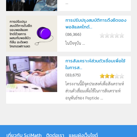
...
การปรับปรุงสมบัติการดึงยืดของ
พอลิแลคไทด์...
(
86,366
)
ในปัจจุบัน ...
การสังเคราะห์ส่วนตัวเชื่อมเพื่อใช้
ในการส...
(
83,675
)
โครงงานนี้มีจุดประสงค์เพื่อสังเคราะห์
ส่วนตัวเชื่อมเพื่อใช้ในการสังเคราะห์
อนุพันธ์ของ Peptide ...
เกี่ยวกับ SciMath
ติดต่อเรา
แผนผังเว็บไซต์