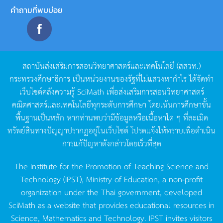
คำถามที่พบบ่อย
สถาบันส่งเสริมการสอนวิทยาศาสตร์และเทคโนโลยี
(
สสวท
.)
กระทรวงศึกษาธิการ
เป็นหน่วยงานของรัฐที่ไม่แสวงหากำไร
ได้จัดทำ
เว็บไซต์คลังความรู้
SciMath
เพื่อส่งเสริมการสอนวิทยาศาสตร์
คณิตศาสตร์และเทคโนโลยีทุกระดับการศึกษา
โดยเน้นการศึกษาขั้น
พื้นฐานเป็นหลัก
หากท่านพบว่ามีข้อมูลหรือเนื้อหาใด
ๆ
ที่ละเมิด
ทรัพย์สินทางปัญญาปรากฏอยู่ในเว็บไซต์
โปรดแจ้งให้ทราบเพื่อดำเนิน
การแก้ปัญหาดังกล่าวโดยเร็วที่สุด
The Institute for the Promotion of Teaching Science and
Technology (IPST), Ministry of Education, a non-profit
organization under the Thai government, developed
SciMath as a website that provides educational resources in
Science, Mathematics and Technology. IPST invites visitors