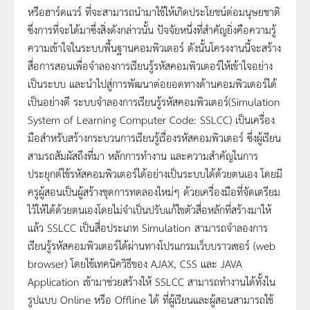
หรือฮาร์ดแวร์ ที่จะสามารถนำมาใช้ให้เกิดประโยชน์ต่อมนุษยชาติ
ซึ่งการที่จะได้มาซึ่งสิ่งดังกล่าวนั้น ปัจจัยหนึ่งที่สำคัญยิ่งคือความรู้
ความเข้าใจในระบบพื้นฐานคอมพิวเตอร์ ดังนั้นโครงงานนี้จะสร้าง
สื่อการสอนเพื่อจำลองการเรียนรู้รหัสคอมพิวเตอร์ให้เข้าใจอย่าง
เป็นระบบ และนำไปสู่การพัฒนาต่อยอดทางด้านคอมพิวเตอร์ได้
เป็นอย่างดี ระบบจำลองการเรียนรู้รหัสคอมพิวเตอร์(Simulation
System of Learning Computer Code: SSLCC) เป็นเครื่อง
มือสำหรับสร้างกระบวนการเรียนรู้เรื่องรหัสคอมพิวเตอร์ ซึ่งผู้เรียน
สามรถสัมผัสถึงที่มา หลักการทำงาน และความสำคัญในการ
ประยุกต์ใช้รหัสคอมพิวเตอร์ได้อย่างเป็นระบบได้ด้วยตนเอง โดยมี
ครูผู้สอนเป็นผู้สร้างชุดการทดลองใหม่ๆ ด้วยเครื่องมือที่จัดเตรียม
ไว้ให้ได้ด้วยตนเองโดยไม่จำเป็นปรับแก้ไขตัวสื่อหลักที่สร้างมาให้
แล้ว SSLCC เป็นสื่อประเภท Simulation สามารถจำลองการ
เรียนรู้รหัสคอมพิวเตอร์ได้ผ่านทางโปรแกรมเว็บบราวเซอร์ (web
browser) โดยใช้เทคนิควิธีของ AJAX, CSS และ JAVA
Application เข้ามาช่วยสร้างให้ SSLCC สามารถทำงานได้ทั้งใน
รูปแบบ Online หรือ Offline ได้ ที่ผู้เรียนและผู้สอนสามารถใช้