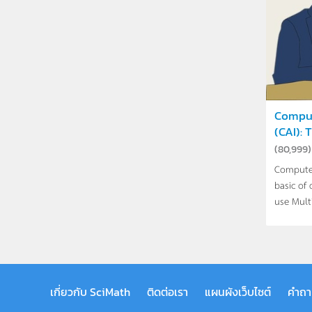
Comput
(CAI): T
(
80,999
)
Computer
basic of 
use Multi
เกี่ยวกับ SciMath
ติดต่อเรา
แผนผังเว็บไซต์
คำถา