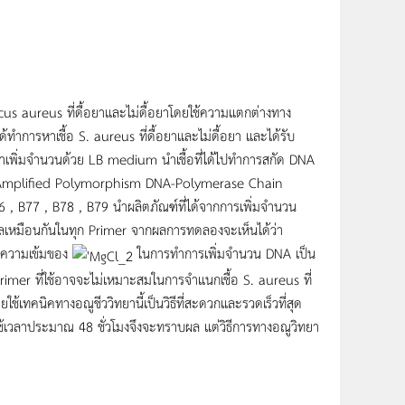
ccus aureus ที่ดื้อยาและไม่ดื้อยาโดยใช้ความแตกต่างทาง
้ทำการหาเชื้อ S. aureus ที่ดื้อยาและไม่ดื้อยา และได้รับ
าเพิ่มจำนวนด้วย LB medium นำเชื้อที่ได้ไปทำการสกัด DNA
m Amplified Polymorphism DNA-Polymerase Chain
6 , B77 , B78 , B79 นำผลิตภัณฑ์ที่ได้จากการเพิ่มจำนวน
เหมือนกันในทุก Primer จากผลการทดลองจะเห็นได้ว่า
ยนความเข้มของ
ในการทำการเพิ่มจำนวน DNA เป็น
rimer ที่ใช้อาจจะไม่เหมาะสมในการจำแนกเชื้อ S. aureus ที่
ยใช้เทคนิคทางอณูชีววิทยานี้เป็นวิธีที่สะดวกและรวดเร็วที่สุด
ะใช้เวลาประมาณ 48 ชั่วโมงจึงจะทราบผล แต่วิธีการทางอณูวิทยา