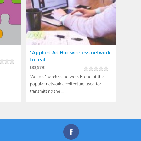
“Applied Ad Hoc wireless network
to real...
(
83,579
)
‘Ad hoc’ wireless network is one of the
popular network architecture used for
transmitting the ...