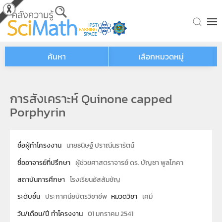
Skip to main content
ค้นหา
เลือกหมวดหมู่
การสังเคราะห์ Quinone capped
Porphyrin
ชื่อผู้ทำโครงงาน
นายธนิษฐ์ ปราณีนรารัตน์
ชื่ออาจารย์ที่ปรึกษา
ผู้ช่วยศาสตราจารย์ ดร. บัญชา พูลโภคา
สถาบันการศึกษา
โรงเรียนอัสสัมชัญ
ระดับชั้น
ประกาศนียบัตรวิชาชีพ
หมวดวิชา
เคมี
วัน/เดือน/ปี ทำโครงงาน
01 มกราคม 2541