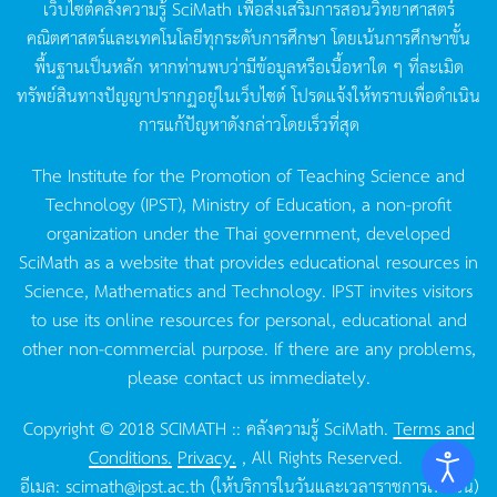
เว็บไซต์คลังความรู้
SciMath
เพื่อส่งเสริมการสอนวิทยาศาสตร์
คณิตศาสตร์และเทคโนโลยีทุกระดับการศึกษา
โดยเน้นการศึกษาขั้น
พื้นฐานเป็นหลัก
หากท่านพบว่ามีข้อมูลหรือเนื้อหาใด
ๆ
ที่ละเมิด
ทรัพย์สินทางปัญญาปรากฏอยู่ในเว็บไซต์
โปรดแจ้งให้ทราบเพื่อดำเนิน
การแก้ปัญหาดังกล่าวโดยเร็วที่สุด
The Institute for the Promotion of Teaching Science and
Technology (IPST), Ministry of Education, a non-profit
organization under the Thai government, developed
SciMath as a website that provides educational resources in
Science, Mathematics and Technology. IPST invites visitors
to use its online resources for personal, educational and
other non-commercial purpose. If there are any problems,
please contact us immediately.
Copyright © 2018 SCIMATH :: คลังความรู้ SciMath.
Terms and
Conditions.
Privacy.
, All Rights Reserved.
อีเมล:
scimath@ipst.ac.th
(ให้บริการในวันและเวลาราชการเท่านั้น)