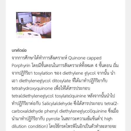
บทคัดย่อ
จากการศึกษาได้ทำการสังเคราะห์ Quinone capped
Porphyrin โดยมีขั้นตอนในการสังเคราะห์ทั้งหมด 4 ขั้นตอน เริ่ม
จากปฏิกิริยา tosylation ของ diethylene glycol จากนั้น นำ
เอา diethyleneglycol ditosylate ที่ได้มาทำปฏิกิริยากับ
tetrahydroxyquinone เพื่อให้ได้สารประกอบ
tetra(diethyleneglycol tosylate)quinine หลังจากนั้นนำไป
ทำปฏิกิริยาต่อกับ Salicylaldehyde ซึ่งได้สารประกอบ tetra(2-
carboxaldehyde phenyl diethyleneglycol)quinine ซึ่งเมื่อ
นำมาทำปฏิกิริยากับ pyrrole ในสภาวะความเข้มข้นต่ำ( high
dilution condition) โดยใช้กรดโพรพิโนอิกเป็นตัวทำละลายจะ