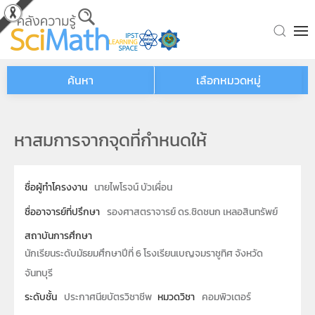
Skip to main content
ค้นหา
เลือกหมวดหมู่
หาสมการจากจุดที่กำหนดให้
ชื่อผู้ทำโครงงาน
นายไพโรจน์ บัวเผื่อน
ชื่ออาจารย์ที่ปรึกษา
รองศาสตราจารย์ ดร.ชิดชนก เหลอสินทรัพย์
สถาบันการศึกษา
นักเรียนระดับมัธยมศึกษาปีที่ 6 โรงเรียนเบญจมราชูทิศ จังหวัด
จันทบุรี
ระดับชั้น
ประกาศนียบัตรวิชาชีพ
หมวดวิชา
คอมพิวเตอร์