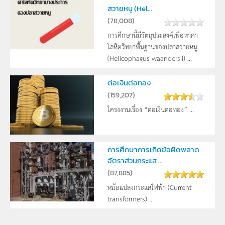
สวายหนู (Hel...
(
78,008
)
การศึกษานี้มีวัตถุประสงค์เพื่อหาค่า
โลหิตวิทยาพื้นฐานของปลาสวายหนู
(Helicophagus waandersii) ...
ต่อเงินต่อทอง
(
159,207
)
โครงงานเรื่อง “ต่อเงินต่อทอง” ...
การศึกษาการเกิดข้อผิดพลาด
อัตราส่วนกระแส ...
(
87,885
)
หม้อแปลงกระแสไฟฟ้า (Current
transformers) ...