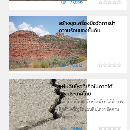
77,866
สร้างชุดเครื่องมือวัดการนำ
ความร้อนของชั้นดิน
...
76,912
แผ่นดินไหวที่เกิดในภาคใต้
ของประเทศไทย
ที่อำเภอทับปุด จังหวัดพังงาได้ทำการ
ติดตั้งเครื่องวัดแผ่นดินไหวชนิดคาบ
สั้นแบบ 3 ...
79,102