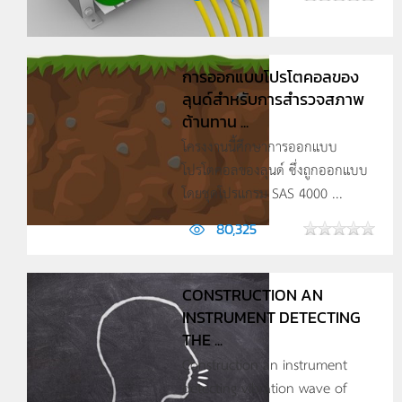
การออกแบบโปรโตคอลของ
ลุนด์สำหรับการสำรวจสภาพ
ต้านทาน ...
โครงงานนี้ศึกษาการออกแบบ
โปรโตคอลของลุนด์ ซึ่งถูกออกแบบ
โดยชุดโปรแกรม SAS 4000 ...
80,325
CONSTRUCTION AN
INSTRUMENT DETECTING
THE ...
Construction an instrument
detecting vibration wave of