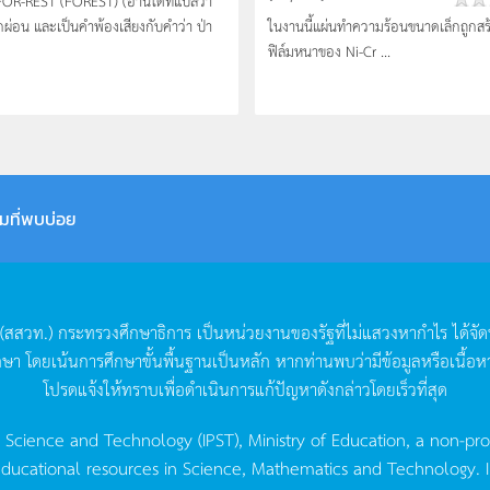
OR-REST (FOREST) (อ่านได้ที่แปลว่า
ักผ่อน และเป็นคำพ้องเสียงกับคำว่า ป่า
ในงานนี้แผ่นทำความร้อนขนาดเล็กถูกสร
ฟิล์มหนาของ Ni-Cr ...
มที่พบบ่อย
(
สสวท
.)
กระทรวงศึกษาธิการ
เป็นหน่วยงานของรัฐที่ไม่แสวงหากำไร
ได้จั
กษา
โดยเน้นการศึกษาขั้นพื้นฐานเป็นหลัก
หากท่านพบว่ามีข้อมูลหรือเนื้อห
โปรดแจ้งให้ทราบเพื่อดำเนินการแก้ปัญหาดังกล่าวโดยเร็วที่สุด
g Science and Technology (IPST), Ministry of Education, a non-pro
ucational resources in Science, Mathematics and Technology. IPST 