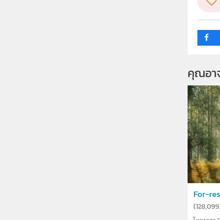
คุณอา
For-rest
(
128,099