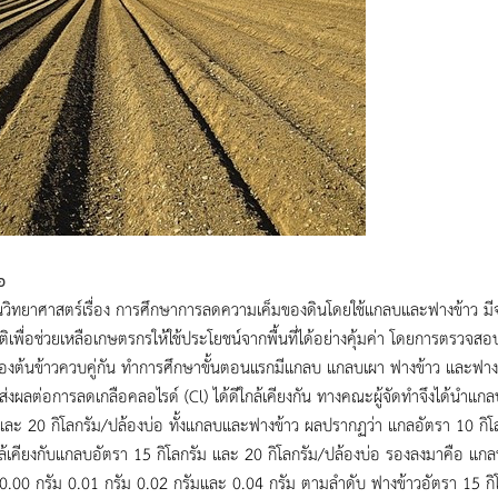
อ
วิทยาศาสตร์เรื่อง การศึกษาการลดความเค็มของดินโดยใช้แกลบและฟางข้าว มีจุดม
ิเพื่อช่วยเหลือเกษตรกรให้ใช้ประโยชน์จากพื้นที่ได้อย่างคุ้มค่า โดยการตรวจส
องต้นข้าวควบคู่กัน ทำการศึกษาขั้นตอนแรกมีแกลบ แกลบเผา ฟางข้าว และฟาง
ส่งผลต่อการลดเกลือคลอไรด์ (Cl) ได้ดีใกล้เคียงกัน ทางคณะผู้จัดทำจึงได้นำ
ละ 20 กิโลกรัม/ปล้องบ่อ ทั้งแกลบและฟางข้าว ผลปรากฏว่า แกลอัตรา 10 กิโล
ใกล้เคียงกับแกลบอัตรา 15 กิโลกรัม และ 20 กิโลกรัม/ปล้องบ่อ รองลงมาคือ แกลบ
0.00 กรัม 0.01 กรัม 0.02 กรัมและ 0.04 กรัม ตามลำดับ ฟางข้าวอัตรา 15 กิโ