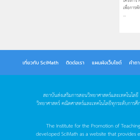
โครงการ F
เพื่อการพ
...
เกี่ยวกับ SciMath
ติดต่อเรา
แผนผังเว็บไซต์
คำถา
สถาบันส่งเสริมการสอนวิทยาศาสตร์และเทคโนโลยี
วิทยาศาสตร์
คณิตศาสตร์และเทคโนโลยีทุกระดับการศึ
The Institute for the Promotion of Teachin
developed SciMath as a website that provides ed