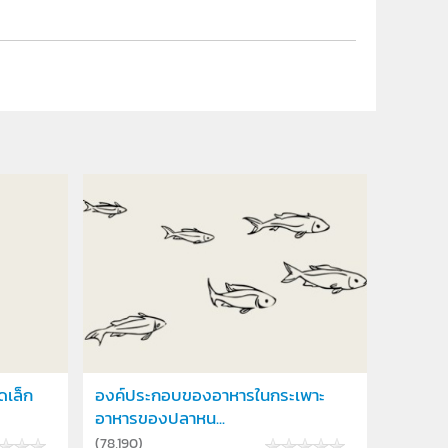
ดเล็ก
องค์ประกอบของอาหารในกระเพาะ
อาหารของปลาหน...
(
78,190
)