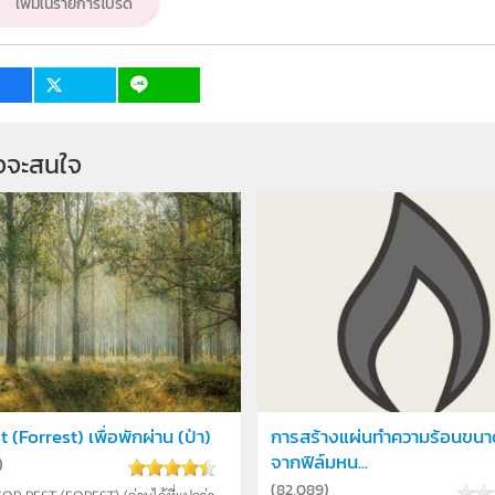
เพิ่มในรายการโปรด
จจะสนใจ
 (Forrest) เพื่อพักผ่าน (ป่า)
การสร้างแผ่นทำความร้อนขนา
จากฟิล์มหน...
)
(
82,089
)