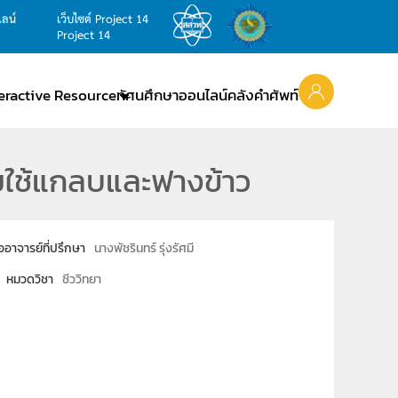
ไลน์
เว็บไซต์ Project 14
Project 14
teractive Resource
ทัศนศึกษาออนไลน์
คลังคำศัพท์
ใช้แกลบและฟางข้าว
่ออาจารย์ที่ปรึกษา
นางพัชรินทร์ รุ่งรัศมี
หมวดวิชา
ชีววิทยา