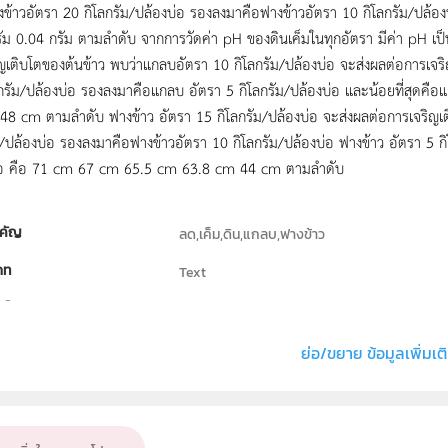
งข้าวอัตรา 20 กิโลกรัม/ปล้องบ่อ รองลงมาคือฟางข้าวอัตรา 10 กิโลกรัม/ปล้องบ
ัม 0.04 กรัม ตามลำดับ จากการวัดค่า pH ของดินเค็มในทุกอัตรา มีค่า pH เป
ญเติบโตของต้นข้าว พบว่าแกลบอัตรา 10 กิโลกรัม/ปล้องบ่อ จะส่งผลต่อการเจริญ
กรัม/ปล้องบ่อ รองลงมาคือแกลบ อัตรา 5 กิโลกรัม/ปล้องบ่อ และน้อยที่สุดค
8 cm ตามลำดับ ฟางข้าว อัตรา 15 กิโลกรัม/ปล้องบ่อ จะส่งผลต่อการเจริญเติบโ
ม/ปล้องบ่อ รองลงมาคือฟางข้าวอัตรา 10 กิโลกรัม/ปล้องบ่อ ฟางข้าว อัตรา 5 กิ
่อ คือ 71 cm 67 cm 65.5 cm 63.8 cm 44 cm ตามลำดับ
คัญ
ลด,เค็ม,ดิน,แกลบ,ฟางข้าว
ภท
Text
ธิ์
โรงเรียนสารคามพิทยาคม
่ง หรือ เจ้าของผลงาน
นางสาวอรนงค์ อุปแสน, นางสาวสายฝน จันทะจร,
ย่อ/ขยาย ข้อมูลเพิ่มเต
ั้น
ม.4, ม.5, ม.6