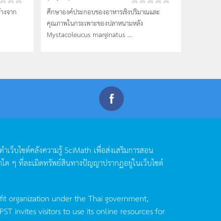
้างจาก
ศึกษาองค์ประกอบของอาหารเชิงปริมาณและ
คุณภาพในกระเพาะของปลาหนามหลัง
Mystacoleucus marginatus ...
ดทำเว็บไซต์คลังความรู้
SciMath
เพื่อส่งเสริมการสอน
าใด
ๆ
ที่ละเมิดทรัพย์สินทางปัญญาปรากฏอยู่ในเว็บไซต์
fit organization under the Thai government,
invites visitors to use its online resources for