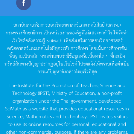
สถาบันส่งเสริมการสอนวิทยาศาสตร์และเทคโนโลยี
(
สสวท
.)
กระทรวงศึกษาธิการ
เป็นหน่วยงานของรัฐที่ไม่แสวงหากำไร
ได้จัดทำ
เว็บไซต์คลังความรู้
SciMath
เพื่อส่งเสริมการสอนวิทยาศาสตร์
คณิตศาสตร์และเทคโนโลยีทุกระดับการศึกษา
โดยเน้นการศึกษาขั้น
พื้นฐานเป็นหลัก
หากท่านพบว่ามีข้อมูลหรือเนื้อหาใด
ๆ
ที่ละเมิด
ทรัพย์สินทางปัญญาปรากฏอยู่ในเว็บไซต์
โปรดแจ้งให้ทราบเพื่อดำเนิน
การแก้ปัญหาดังกล่าวโดยเร็วที่สุด
The Institute for the Promotion of Teaching Science and
Technology (IPST), Ministry of Education, a non-profit
organization under the Thai government, developed
SciMath as a website that provides educational resources in
Science, Mathematics and Technology. IPST invites visitors
to use its online resources for personal, educational and
other non-commercial purpose. If there are any problems,