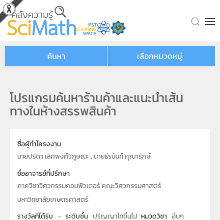
Skip to main content
ค้นหา
เลือกหมวดหมู่
โปรแกรมค้นหาร้านค้าและแนะนำเส้น
ทางในห้างสรรพสินค้า
ชื่อผู้ทำโครงงาน
นายปรีดา เลิศพงศ์วิภูษณะ , นายธีรนันท์ คุณารักษ์
ชื่ออาจารย์ที่ปรึกษา
ภาควิชาวิศวกรรมคอมพิวเตอร์ คณะวิศวกรรมศาสตร์
มหาวิทยาลัยเกษตรศาสตร์
รางวัลที่ได้รับ
-
ระดับชั้น
ปริญญาโทขึ้นไป
หมวดวิชา
อื่นๆ