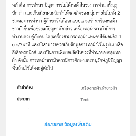
หลักคือ การทำนา ปัญหาการไม่ได้ทอผ้าในช่วงการทำนาทั้งฤดู
ปัก ดำ และเก็บเกี่ยวผลผลิตทำให้ผลผลิตของกลุ่มหายไปในทั้ง 2
ช่วงของการทำนา ผู้ศึกษาจึงได้ออกแบบและสร้างเครื่องทอผ้า
ขาวม้าขึ้นเพื่อช่วยแก้ปัญหาดังกล่าว เครื่องทอผ้าขาวม้ามีการ
ทำงานควบคู่กับคน โดยเครื่องสามารถทอผ้าแทนคนได้ผลผลิต 1
cm/3นาที และยังสามารถช่วยเก็บข้อมูลการทอผ้าไว้ในรูปแบบสื่อ
อิเล็กทรอนิกส์ และเป็นการเพิ่มผลผลิตในช่วงที่ทำนาของกลุ่มทอ
ผ้า ดังนั้น การทอผ้าขาวม้าควรมีการศึกษาและอนุรักษ์ภูมิปัญญา
พื้นบ้านไว้ให้คงอยู่ต่อไป
คำสำคัญ
เครื่องทอผ้า,ผ้าขาวม้า
ประเภท
Text
ลิขสิทธิ์
โปรแกรมวิชาอิเล็กทรอนิกส์ คณะเทคโนโลยีอุตสาหกรรม
ย่อ/ขยาย ข้อมูลเพิ่มเติม
มหาวิทยาลัยราชภัฎอุบลราชธานี