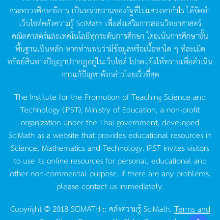
กระทรวงศึกษาธิการ
เป็นหน่วยงานของรัฐที่ไม่แสวงหากำไร
ได้จัดทำ
เว็บไซต์คลังความรู้
SciMath
เพื่อส่งเสริมการสอนวิทยาศาสตร์
คณิตศาสตร์และเทคโนโลยีทุกระดับการศึกษา
โดยเน้นการศึกษาขั้น
พื้นฐานเป็นหลัก
หากท่านพบว่ามีข้อมูลหรือเนื้อหาใด
ๆ
ที่ละเมิด
ทรัพย์สินทางปัญญาปรากฏอยู่ในเว็บไซต์
โปรดแจ้งให้ทราบเพื่อดำเนิน
การแก้ปัญหาดังกล่าวโดยเร็วที่สุด
The Institute for the Promotion of Teaching Science and
Technology (IPST), Ministry of Education, a non-profit
organization under the Thai government, developed
SciMath as a website that provides educational resources in
Science, Mathematics and Technology. IPST invites visitors
to use its online resources for personal, educational and
other non-commercial purpose. If there are any problems,
please contact us immediately.
Copyright © 2018 SCIMATH :: คลังความรู้ SciMath.
Terms and