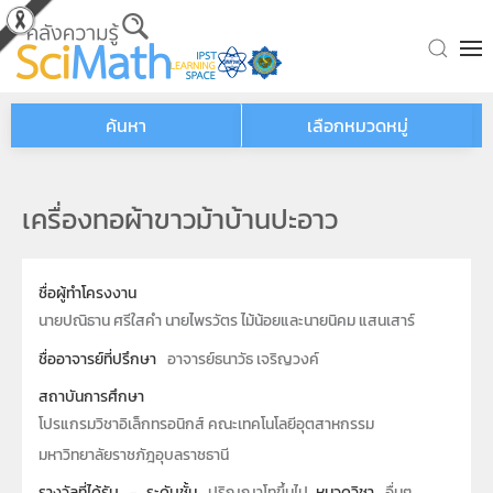
Skip to main content
ค้นหา
เลือกหมวดหมู่
เครื่องทอผ้าขาวม้าบ้านปะอาว
ชื่อผู้ทำโครงงาน
นายปณิธาน ศรีใสคำ นายไพรวัตร ไม้น้อยและนายนิคม แสนเสาร์
ชื่ออาจารย์ที่ปรึกษา
อาจารย์ธนาวัธ เจริญวงค์
สถาบันการศึกษา
โปรแกรมวิชาอิเล็กทรอนิกส์ คณะเทคโนโลยีอุตสาหกรรม
มหาวิทยาลัยราชภัฎอุบลราชธานี
รางวัลที่ได้รับ
-
ระดับชั้น
ปริญญาโทขึ้นไป
หมวดวิชา
อื่นๆ