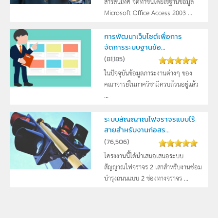
สารสนเทศ จัดทำขึ้นโดยใช้ฐานข้อมูล
Microsoft Office Access 2003 ...
การพัฒนาเว็บไซต์เพื่อการ
จัดการระบบฐานข้อ...
(
81,185
)
ในปัจจุบันข้อมูลภาระงานต่างๆ ของ
คณาจารย์ในภาควิชามีครบถ้วนอยู่แล้ว
...
ระบบสัญญาณไฟจราจรแบบไร้
สายสำหรับงานก่อสร...
(
76,506
)
โครงงานนี้ได้นำเสนอเสนอระบบ
สัญญาณไฟจราจร 2 เสาสำหรับงานซ่อม
บำรุงถนนแบบ 2 ช่องทางจราจร ...