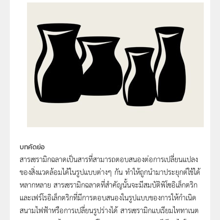
บทคัดย่อ
สารเซรามิกฉลาดเป็นสารที่สามารถตอบสนองต่อการเปลี่ยนแปลง
ของสิ่งแวดล้อมได้ในรูปแบบต่างๆ กัน ทำให้ถูกนำมาประยุกต์ใช้ได้
หลากหลาย สารเซรามิกฉลาดที่สำคัญนั้นจะมีสมบัติพิโซอิเล็กตริก
และเฟร์โรอิเล็กตริกที่มีการตอบสนองในรูปแบบของการให้กำเนิด
สนามไฟฟ้าหรือการเปลี่ยนรูปร่างได้ สารเซรามิกแบเรียมไททาเนต