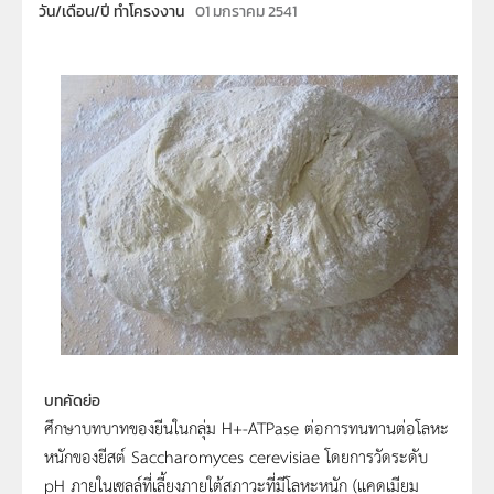
วัน/เดือน/ปี ทำโครงงาน
01 มกราคม 2541
บทคัดย่อ
ศึกษาบทบาทของยีนในกลุ่ม H+-ATPase ต่อการทนทานต่อโลหะ
หนักของยีสต์ Saccharomyces cerevisiae โดยการวัดระดับ
pH ภายในเซลล์ที่เลี้ยงภายใต้สภาวะที่มีโลหะหนัก (แคดเมียม