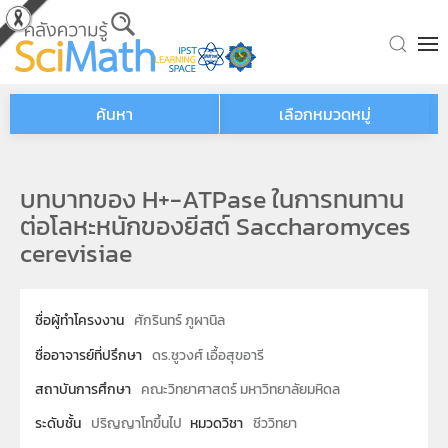
Skip to main content
ค้นหา
เลือกหมวดหมู่
บทบาทของ H+-ATPase ในการทนทาน
ต่อโลหะหนักของยีสต์ Saccharomyces
cerevisiae
ชื่อผู้ทำโครงงาน
ศักรินทร์ ภูผานิล
ชื่ออาจารย์ที่ปรึกษา
ดร.ชูวงศ์ เอื้อสุขอารี
สถาบันการศึกษา
คณะวิทยาศาสตร์ มหาวิทยาลัยมหิดล
ระดับชั้น
ปริญญาโทขึ้นไป
หมวดวิชา
ชีววิทยา