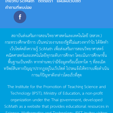
เกี่ยวกับ SciMath
ติดต่อเรา
แผนผังเว็บไซต์
คำถามที่พบบ่อย
สถาบันส่งเสริมการสอนวิทยาศาสตร์และเทคโนโลยี
(
สสวท
.)
กระทรวงศึกษาธิการ
เป็นหน่วยงานของรัฐที่ไม่แสวงหากำไร
ได้จัดทำ
เว็บไซต์คลังความรู้
SciMath
เพื่อส่งเสริมการสอนวิทยาศาสตร์
คณิตศาสตร์และเทคโนโลยีทุกระดับการศึกษา
โดยเน้นการศึกษาขั้น
พื้นฐานเป็นหลัก
หากท่านพบว่ามีข้อมูลหรือเนื้อหาใด
ๆ
ที่ละเมิด
ทรัพย์สินทางปัญญาปรากฏอยู่ในเว็บไซต์
โปรดแจ้งให้ทราบเพื่อดำเนิน
การแก้ปัญหาดังกล่าวโดยเร็วที่สุด
The Institute for the Promotion of Teaching Science and
Technology (IPST), Ministry of Education, a non-profit
organization under the Thai government, developed
SciMath as a website that provides educational resources in
Science, Mathematics and Technology. IPST invites visitors