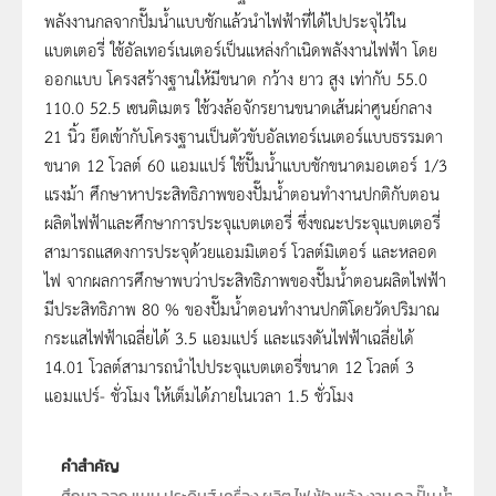
พลังงานกลจากปั๊มน้ำแบบชักแล้วนำไฟฟ้าที่ได้ไปประจุไว้ใน
แบตเตอรี่ ใช้อัลเทอร์เนเตอร์เป็นแหล่งกำเนิดพลังงานไฟฟ้า โดย
ออกแบบ โครงสร้างฐานให้มีขนาด กว้าง ยาว สูง เท่ากับ 55.0
110.0 52.5 เซนติเมตร ใช้วงล้อจักรยานขนาดเส้นผ่าศูนย์กลาง
21 นิ้ว ยึดเข้ากับโครงฐานเป็นตัวขับอัลเทอร์เนเตอร์แบบธรรมดา
ขนาด 12 โวลต์ 60 แอมแปร์ ใช้ปั๊มน้ำแบบชักขนาดมอเตอร์ 1/3
แรงม้า ศึกษาหาประสิทธิภาพของปั๊มน้ำตอนทำงานปกติกับตอน
ผลิตไฟฟ้าและศึกษาการประจุแบตเตอรี่ ซึ่งขณะประจุแบตเตอรี่
สามารถแสดงการประจุด้วยแอมมิเตอร์ โวลต์มิเตอร์ และหลอด
ไฟ จากผลการศึกษาพบว่าประสิทธิภาพของปั๊มน้ำตอนผลิตไฟฟ้า
มีประสิทธิภาพ 80 % ของปั๊มน้ำตอนทำงานปกติโดยวัดปริมาณ
กระแสไฟฟ้าเฉลี่ยได้ 3.5 แอมแปร์ และแรงดันไฟฟ้าเฉลี่ยได้
14.01 โวลต์สามารถนำไปประจุแบตเตอรี่ขนาด 12 โวลต์ 3
แอมแปร์- ชั่วโมง ให้เต็มได้ภายในเวลา 1.5 ชั่วโมง
คำสำคัญ