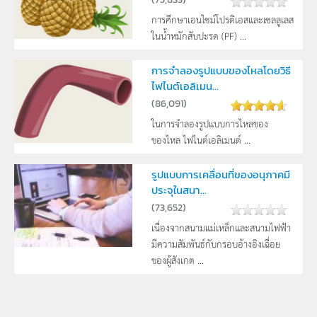
การศึกษาเอนไซม์โปรติเอสและเซลลูเลส
ในน้ำหมักสับปะรด (PF) ...
การจำลองรูปแบบของไหลโดยวิธี
ไฟไนต์เอลิเมน...
(
86,091
)
ในการจำลองรูปแบบการไหลของ
ของไหล ไฟไนต์เอลิเมนต์ ...
รูปแบบการเคลื่อนที่ของอนุภาคมี
ประจุในสนา...
(
73,652
)
เนื่องจากสนามแม่เหล็กและสนามไฟฟ้า
มีความสัมพันธ์กับกรอบอ้างอิงเฉื่อย
ของผู้สังเกต ...