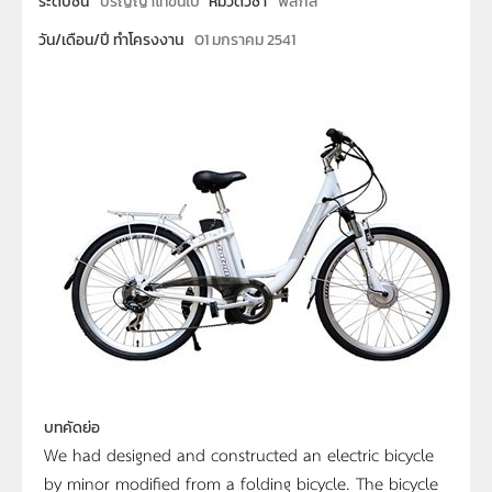
ระดับชั้น
ปริญญาโทขึ้นไป
หมวดวิชา
ฟิสิกส์
วัน/เดือน/ปี ทำโครงงาน
01 มกราคม 2541
บทคัดย่อ
We had designed and constructed an electric bicycle
by minor modified from a folding bicycle. The bicycle