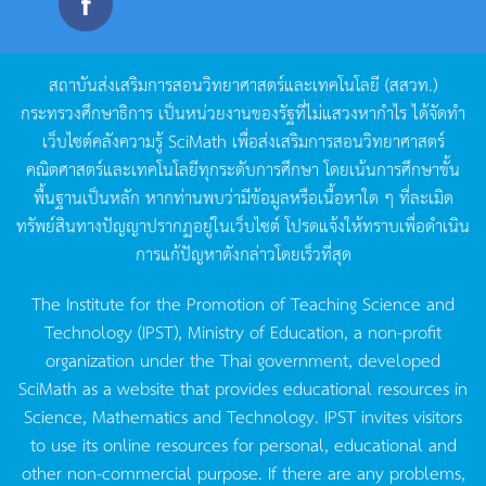
สถาบันส่งเสริมการสอนวิทยาศาสตร์และเทคโนโลยี
(
สสวท
.)
กระทรวงศึกษาธิการ
เป็นหน่วยงานของรัฐที่ไม่แสวงหากำไร
ได้จัดทำ
เว็บไซต์คลังความรู้
SciMath
เพื่อส่งเสริมการสอนวิทยาศาสตร์
คณิตศาสตร์และเทคโนโลยีทุกระดับการศึกษา
โดยเน้นการศึกษาขั้น
พื้นฐานเป็นหลัก
หากท่านพบว่ามีข้อมูลหรือเนื้อหาใด
ๆ
ที่ละเมิด
ทรัพย์สินทางปัญญาปรากฏอยู่ในเว็บไซต์
โปรดแจ้งให้ทราบเพื่อดำเนิน
การแก้ปัญหาดังกล่าวโดยเร็วที่สุด
The Institute for the Promotion of Teaching Science and
Technology (IPST), Ministry of Education, a non-profit
organization under the Thai government, developed
SciMath as a website that provides educational resources in
Science, Mathematics and Technology. IPST invites visitors
to use its online resources for personal, educational and
other non-commercial purpose. If there are any problems,