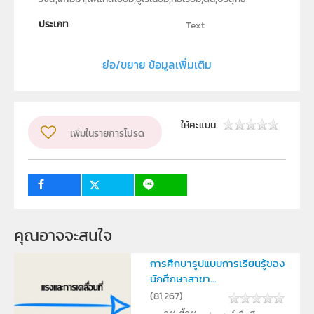
ประเภท
Text
ลิขสิทธิ์
ย่อ/ขยาย ข้อมูลเพิ่มเติม
ภาควิชาฟิสิกส์ คณะวิทยาศาสตร์ มหาวิทยาลัยนเรศวร
ผู้แต่ง หรือ เจ้าของผลงาน
ดวงชีวัน จันเครื่อง และ ธารทิพย์ ก้อนแก้วมูล
ให้คะแนน
เพิ่มในรายการโปรด
ระดับชั้น
ม.4, ม.5, ม.6
กลุ่มเป้าหมาย
ครู, นักเรียน
คุณอาจจะสนใจ
การศึกษารูปแบบการเรียนรู้ของ
นักศึกษาสาขา...
(
81,267
)