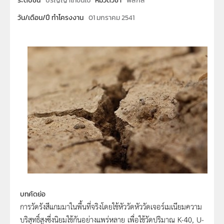
ระดับชั้น
ปริญญาโทขึ้นไป
หมวดวิชา
ฟิสิกส์
วัน/เดือน/ปี ทำโครงงาน
01 มกราคม 2541
บทคัดย่อ
การวัดรังสีแกมมาในพื้นที่จริงโดยใช้หัววัดหัววัดเจอร์เมเนียมความ
บริสุทธิ์สูงซึ่งนิยมใช้กันอย่างแพร่หลาย เพื่อใช้วัดปริมาณ K-40, U-