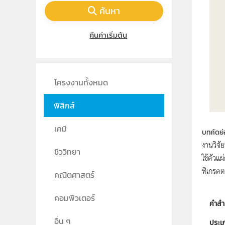
ค้นหา
คืนค่าเริ่มต้น
โครงงานทั้งหมด
ฟิสิกส์
เคมี
บทคัดย่
งานวิจั
ชีววิทยา
ใช้ตัวแ
ทิเกรตต
คณิตศาสตร์
คอมพิวเตอร์
คำสำ
อื่น ๆ
ประเ