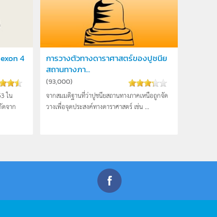
 exon 4
การวางตัวทางดาราศาสตร์ของปูชนีย
สถานทางภา...
(
93,000
)
53 ใน
จากสมมติฐานที่ว่าปูชนียสถานทางภาคเหนือถูกจัด
กัดจาก
วางเพื่อจุดประสงค์ทางดาราศาสตร์ เช่น ...