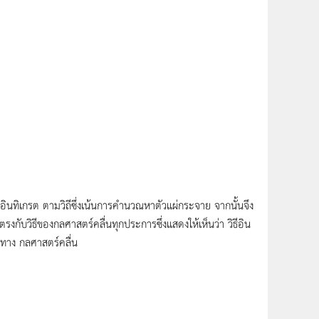
ินทิเกรต ตามวิถีซึ่งเน้นการคำนวณหาตัวแผ่กระจาย จากนั้นจึง
บวิธีของกลศาสตร์คลื่นทุกประการซึ่งแสดงให้เห็นว่า วิธีอิน
ีทาง กลศาสตร์คลื่น