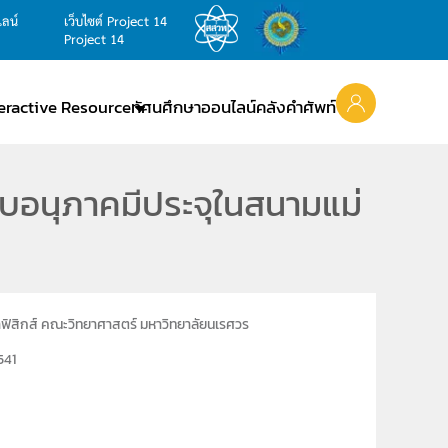
ไลน์
เว็บไซต์ Project 14
Project 14
teractive Resource
ทัศนศึกษาออนไลน์
คลังคำศัพท์
รับอนุภาคมีประจุในสนามแม่
ฟิสิกส์ คณะวิทยาศาสตร์ มหาวิทยาลัยนเรศวร
541