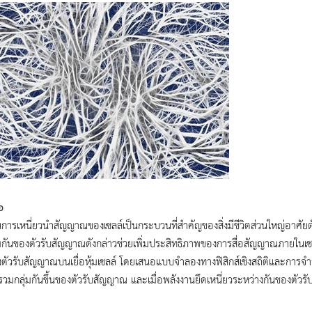
อ
ารเหนี่ยวนำสัญญาณของเซลล์เป็นกระบวนที่สำคัญของสิ่งมีชีวิตส่วนใหญ่อาศัยตั
มกันของตัวรับสัญญาณดังกล่าวช่วยเพิ่มประสิทธิภาพของการสื่อสัญญาณภายในเซล
งตัวรับสัญญาณบนเยื่อหุ้มเซลล์ โดยเสนอแบบจำลองทางฟิสิกส์เชิงสถิติและการจ
รวมกลุ่มกันขึ้นของตัวรับสัญญาณ และเมื่อพลังงานยึดเหนี่ยวระหว่างกันของตัวร