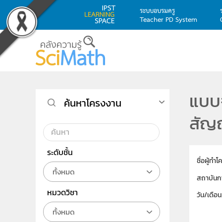
ระบบอบรมครู
Teacher PD System
Skip to main content
แบบจ
ค้นหาโครงงาน
สัญญ
ระดับชั้น
ชื่อผู้ทำ
ทั้งหมด
สถาบันก
หมวดวิชา
วัน/เดือ
ทั้งหมด