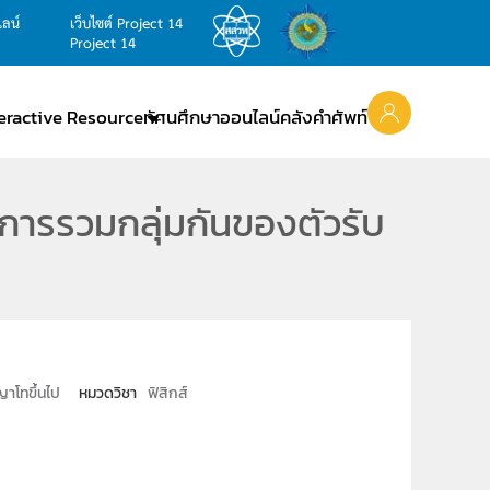
ไลน์
เว็บไซต์ Project 14
Project 14
teractive Resource
ทัศนศึกษาออนไลน์
คลังคำศัพท์
บการรวมกลุ่มกันของตัวรับ
าโทขึ้นไป
หมวดวิชา
ฟิสิกส์