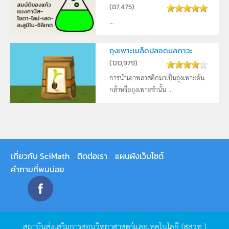
(
87,475
)
...
ถุงเพาะเมล็ดปลอดมลภาวะ
(
120,979
)
การนำเอาพลาสติกมาเป็นถุงเพาะต้น
กล้าหรือถุงเพาะชำนั้น ...
เกี่ยวกับ SciMath
ติดต่อเรา
แผนผังเว็บไซต์
คำถามที่พบบ่อย
สถาบันส่งเสริมการสอนวิทยาศาสตร์และเทคโนโลยี
(
สสวท
.)