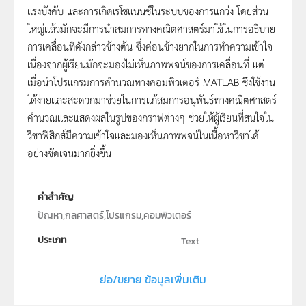
แรงบังคับ และการเกิดเรโซแนนซ์ในระบบของการแกว่ง โดยส่วน
ใหญ่แล้วมักจะมีการนำสมการทางคณิตศาสตร์มาใช้ในการอธิบาย
การเคลื่อนที่ดังกล่าวข้างต้น ซึ่งค่อนข้างยากในการทำความเข้าใจ
เนื่องจากผู้เรียนมักจะมองไม่เห็นภาพพจน์ของการเคลื่อนที่ แต่
เมื่อนำโปรแกรมการคำนวณทางคอมพิวเตอร์ MATLAB ซึ่งใช้งาน
ได้ง่ายและสะดวกมาช่วยในการแก้สมการอนุพันธ์ทางคณิตศาสตร์
คำนวณและแสดงผลในรูปของกราฟต่างๆ ช่วยให้ผู้เรียนที่สนใจใน
วิชาฟิสิกส์มีความเข้าใจและมองเห็นภาพพจน์ในเนื้อหาวิชาได้
อย่างชัดเจนมากยิ่งขึ้น
คำสำคัญ
ปัญหา,กลศาสตร์,โปรแกรม,คอมพิวเตอร์
ประเภท
Text
ลิขสิทธิ์
ย่อ/ขยาย ข้อมูลเพิ่มเติม
ภาควิชาฟิสิกส์ คณะวิทยาศาสตร์ มหาวิทยาลัยทักษิณ