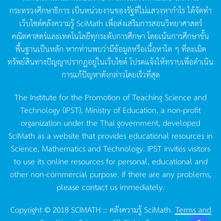
กระทรวงศึกษาธิการ
เป็นหน่วยงานของรัฐที่ไม่แสวงหากำไร
ได้จัดทำ
เว็บไซต์คลังความรู้
SciMath
เพื่อส่งเสริมการสอนวิทยาศาสตร์
คณิตศาสตร์และเทคโนโลยีทุกระดับการศึกษา
โดยเน้นการศึกษาขั้น
พื้นฐานเป็นหลัก
หากท่านพบว่ามีข้อมูลหรือเนื้อหาใด
ๆ
ที่ละเมิด
ทรัพย์สินทางปัญญาปรากฏอยู่ในเว็บไซต์
โปรดแจ้งให้ทราบเพื่อดำเนิน
การแก้ปัญหาดังกล่าวโดยเร็วที่สุด
The Institute for the Promotion of Teaching Science and
Technology (IPST), Ministry of Education, a non-profit
organization under the Thai government, developed
SciMath as a website that provides educational resources in
Science, Mathematics and Technology. IPST invites visitors
to use its online resources for personal, educational and
other non-commercial purpose. If there are any problems,
please contact us immediately.
Copyright © 2018 SCIMATH :: คลังความรู้ SciMath.
Terms and