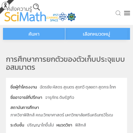
Skip to main content
ค้นหา
เลือกหมวดหมู่
การศึกษาการยกตัวของตัวเก็บประจุแบบ
อสมมาตร
ชื่อผู้ทำโครงงาน
ฉัตรชัย หัสดร สุเนตร สุขทวี ตุลยดา สุดกระโทก
ชื่ออาจารย์ที่ปรึกษา
จารุภัทร ดิษรัฐกิจ
สถาบันการศึกษา
ภาควิชาฟิสิกส์ คณะวิทยาศาสตร์ มหาวิทยาลัยศรีนครินทรวิโรฒ
ระดับชั้น
ปริญญาโทขึ้นไป
หมวดวิชา
ฟิสิกส์