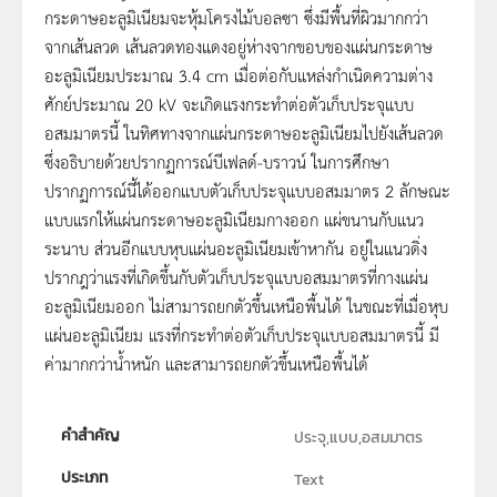
กระดาษอะลูมิเนียมจะหุ้มโครงไม้บอลซา ซึ่งมีพื้นที่ผิวมากกว่า
จากเส้นลวด เส้นลวดทองแดงอยู่ห่างจากขอบของแผ่นกระดาษ
อะลูมิเนียมประมาณ 3.4 cm เมื่อต่อกับแหล่งกำเนิดความต่าง
ศักย์ประมาณ 20 kV จะเกิดแรงกระทำต่อตัวเก็บประจุแบบ
อสมมาตรนี้ ในทิศทางจากแผ่นกระดาษอะลูมิเนียมไปยังเส้นลวด
ซึ่งอธิบายด้วยปรากฏการณ์บีเฟลด์-บราวน์ ในการศึกษา
ปรากฏการณ์นี้ได้ออกแบบตัวเก็บประจุแบบอสมมาตร 2 ลักษณะ
แบบแรกให้แผ่นกระดาษอะลูมิเนียมกางออก แผ่ขนานกับแนว
ระนาบ ส่วนอีกแบบหุบแผ่นอะลูมิเนียมเข้าหากัน อยู่ในแนวดิ่ง
ปรากฎว่าแรงที่เกิดขึ้นกับตัวเก็บประจุแบบอสมมาตรที่กางแผ่น
อะลูมิเนียมออก ไม่สามารถยกตัวขึ้นเหนือพื้นได้ ในขณะที่เมื่อหุบ
แผ่นอะลูมิเนียม แรงที่กระทำต่อตัวเก็บประจุแบบอสมมาตรนี้ มี
ค่ามากกว่าน้ำหนัก และสามารถยกตัวขึ้นเหนือพื้นได้
คำสำคัญ
ประจุ,แบบ,อสมมาตร
ประเภท
Text