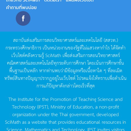
คำถามที่พบบ่อย
สถาบันส่งเสริมการสอนวิทยาศาสตร์และเทคโนโลยี
(
สสวท
.)
กระทรวงศึกษาธิการ
เป็นหน่วยงานของรัฐที่ไม่แสวงหากำไร
ได้จัดทำ
เว็บไซต์คลังความรู้
SciMath
เพื่อส่งเสริมการสอนวิทยาศาสตร์
คณิตศาสตร์และเทคโนโลยีทุกระดับการศึกษา
โดยเน้นการศึกษาขั้น
พื้นฐานเป็นหลัก
หากท่านพบว่ามีข้อมูลหรือเนื้อหาใด
ๆ
ที่ละเมิด
ทรัพย์สินทางปัญญาปรากฏอยู่ในเว็บไซต์
โปรดแจ้งให้ทราบเพื่อดำเนิน
การแก้ปัญหาดังกล่าวโดยเร็วที่สุด
The Institute for the Promotion of Teaching Science and
Technology (IPST), Ministry of Education, a non-profit
organization under the Thai government, developed
SciMath as a website that provides educational resources in
Science, Mathematics and Technology. IPST invites visitors