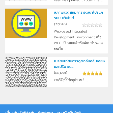
สภาพแวดล้อมการพัฒนาโปรแก
รมบนเว็ปไซต์
(
77,046
)
Web-based Integrated
Development Environment หรือ
WIDE เป็นระบบสำหรับพัฒนาโปรแกรม
บนเว็บ ...
เปรียบเทียบการดูดกลืนคลื่นเสียง
และปริมาณ...
(
88,095
)
งานวิจัยนี้มีวัตถุประสงค์ ...
เกี่ยวกับ SciMath
ติดต่อเรา
แผนผังเว็บไซต์