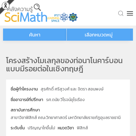
Skip to main content
ค้นหา
เลือกหมวดหมู่
โครงสร้างโมเลกุลของท่อนาโนคาร์บอน
แบบมีรอยต่อในเชิงทฤษฎี
ชื่อผู้ทำโครงงาน
สุรศักดิ์ ศรีสุวงศ์ และ จิตรา สอนพงษ์
ชื่ออาจารย์ที่ปรึกษา
รศ.ดนัย วิโรจน์อุไรเรือง
สถาบันการศึกษา
สาขาวิชาฟิสิกส์ คณะวิทยาศาสตร์ มหาวิทยาลัยราชภัฏอุบลราชธานี
ระดับชั้น
ปริญญาโทขึ้นไป
หมวดวิชา
ฟิสิกส์