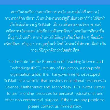
สถาบันส่งเสริมการสอนวิทยาศาสตร์และเทคโนโลยี
(
สสวท
.)
กระทรวงศึกษาธิการ
เป็นหน่วยงานของรัฐที่ไม่แสวงหากำไร
ได้จัดทำ
เว็บไซต์คลังความรู้
SciMath
เพื่อส่งเสริมการสอนวิทยาศาสตร์
คณิตศาสตร์และเทคโนโลยีทุกระดับการศึกษา
โดยเน้นการศึกษาขั้น
พื้นฐานเป็นหลัก
หากท่านพบว่ามีข้อมูลหรือเนื้อหาใด
ๆ
ที่ละเมิด
ทรัพย์สินทางปัญญาปรากฏอยู่ในเว็บไซต์
โปรดแจ้งให้ทราบเพื่อดำเนิน
การแก้ปัญหาดังกล่าวโดยเร็วที่สุด
The Institute for the Promotion of Teaching Science and
Technology (IPST), Ministry of Education, a non-profit
organization under the Thai government, developed
SciMath as a website that provides educational resources in
Science, Mathematics and Technology. IPST invites visitors
to use its online resources for personal, educational and
other non-commercial purpose. If there are any problems,
please contact us immediately.