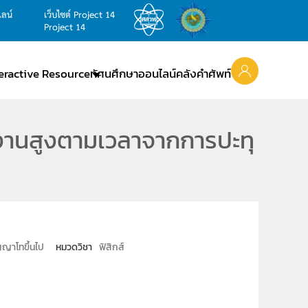
ไลน์
เว็บไซต์ Project 14
Project 14
teractive Resource
ทัศนศึกษาออนไลน์
คลังคำศัพท์
านสูงตามเวลาจากการปะทุ
ญาโทขึ้นไป
หมวดวิชา
ฟิสิกส์