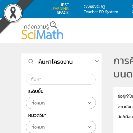
ระบบอบรมครู
Teacher PD System
Skip to main content
การ
ค้นหาโครงงาน
บนด
ระดับชั้น
ชื่อผู้ทำ
ทั้งหมด
สถาบันก
หมวดวิชา
วัน/เดือ
ทั้งหมด