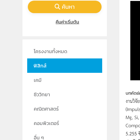
ค้นหา
คืนค่าเริ่มต้น
โครงงานทั้งหมด
ฟิสิกส์
เคมี
บทคัดย่
ชีววิทยา
งานวิจั
(Impuls
คณิตศาสตร์
Mg, Si
คอมพิวเตอร์
Composi
5.255 ซ
อื่น ๆ