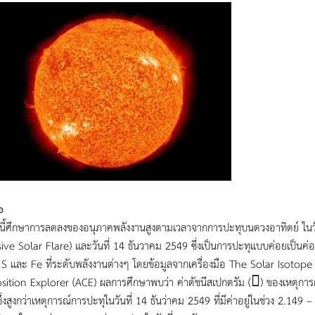
อ
ยนี้ศึกษาการลดลงของอนุภาคพลังงานสูงตามเวลาจากการปะทุบนดวงอาทิตย์ ในวัน
ive Solar Flare) และวันที่ 14 ธันวาคม 2549 ซึ่งเป็นการปะทุแบบค่อยเป็นค
, S และ Fe ที่ระดับพลังงานต่างๆ โดยข้อมูลจากเครื่องมือ The Solar Iso
tion Explorer (ACE) ผลการศึกษาพบว่า ค่าดัชนีสเปกตรัม () ของเหตุการณ์ก
ึ่งสูงกว่าเหตุการณ์การปะทุในวันที่ 14 ธันว่าคม 2549 ที่มีค่าอยู่ในช่วง 2.149