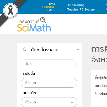
ระบบอบรมครู
Teacher PD System
Skip to main content
การศ
ค้นหาโครงงาน
จังห
ระดับชั้น
ชื่อผู้ทำ
ทั้งหมด
สถาบันก
หมวดวิชา
วัน/เดือ
ทั้งหมด