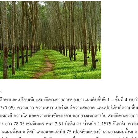
อ
ึกษาและเปรียบเทียบสมบัติทางกายภาพของยางแผ่นดิบชั้นที่ 1 – ชั้นที่ 4 พบว่า
P>0.05), ความยาว ความหนา เปอร์เซ็นต์ความสะอาด และเปอร์เซ็นต์ความชื้นม
อของสี ความใส และความเด่นชัดของลายดอกยางแตกต่างกัน สมบัติทางกายภาพขอ
ตร ยาว 78.95 เซนติเมตร หนา 3.31 มิลลิเมตร น้ำหนัก 1.1575 กิโลกรัม ความส
งแผ่นทั้งหมด สีสม่ำเสมอและแผ่นใส 75 เปอร์เซ็นต์ของจำนวนยางแผ่นทั้งหม