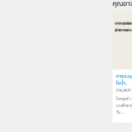
คุณอา
การระบุ
ไรน้ำ...
(
78,267
)
โรคจุดดำ (
นางฟ้าตา
วัน ...