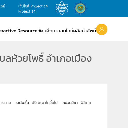
ไลน์
เว็บไซต์ Project 14
Project 14
teractive Resource
ทัศนศึกษาออนไลน์
คลังคำศัพท์
ห้วยโพธิ์ อำเภอเมือง
สารคาม
ระดับชั้น
ปริญญาโทขึ้นไป
หมวดวิชา
ฟิสิกส์