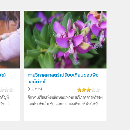
(s)
กายวิภาคศาสตร์เปรียบเทียบของพืช
วงศ์ต่างไ...
(
82,795
)
คัญที่
ศึกษาเปรียบเทียบลักษณะทางกายวิภาคศาสตร์ของ
ร็วกว่า
แผ่นใบ ก้านใบ ข้อ และราก ของพืชวงศ์ต่างไก่ป่า
...