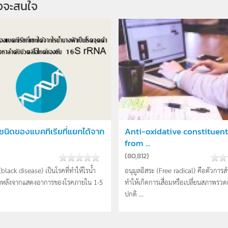
จจะสนใจ
ชนิดของแบคทีเรียที่แยกได้จาก
Anti-oxidative constituent
from ...
(
80,812
)
black disease) เป็นโรคที่ทำให้ไรน้ำ
อนุมูลอิสระ (Free radical) คือตัวการสำ
ยหลังจากแสดงอาการของโรคภายใน 1-5
ทำให้เกิดการเสื่อมหรือเปลี่ยนสภาพรวดเ
ปกติ ...