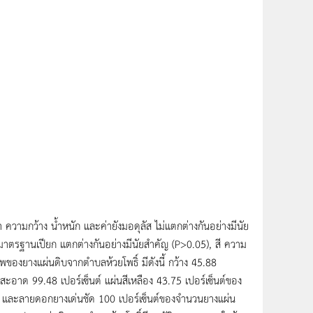
 ความกว้าง น้ำหนัก และค่ายังมอดุลัส ไม่แตกต่างกันอย่างมีนัย
าตรฐานเปียก แตกต่างกันอย่างมีนัยสำคัญ (P>0.05), สี ความ
งยางแผ่นดิบจากตำบลห้วยโพธิ์ มีดังนี้ กว้าง 45.88
ะอาด 99.48 เปอร์เซ็นต์ แผ่นสีเหลือง 43.75 เปอร์เซ็นต์ของ
ด และลายดอกยางเด่นชัด 100 เปอร์เซ็นต์ของจำนวนยางแผ่น