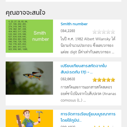
คุณอาจจะสนใจ
Smith number
(
84,228
)
ในปี ค.ศ. 1982 Albert Wilansky ได้
นิยามจำนวนประกอบ ซึ่งผลบวกของ
แต่ละ digit มีค่าเท่ากับผลบวกของ ...
เปรียบเทียบสารสกัดจากใบ
สับปะรดกับ 17β - ...
(
82,863
)
การสกัดและการแยกสารสกัดสเตอร
อยด์ซาโปนินจากใบสับปะรด (Ananas
comosus (L.) ...
การจัดการเรียนรู้แบบบูรณาการ
โดยใช้ภูมิป...