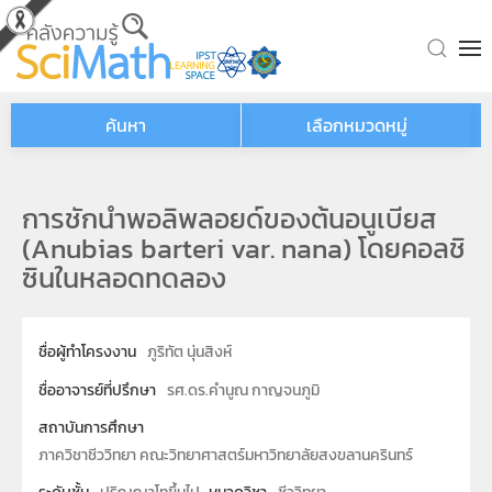
Skip to main content
ค้นหา
เลือกหมวดหมู่
การชักนำพอลิพลอยด์ของต้นอนูเบียส
(Anubias barteri var. nana) โดยคอลชิ
ซินในหลอดทดลอง
ชื่อผู้ทำโครงงาน
ภูริทัต นุ่นสิงห์
ชื่ออาจารย์ที่ปรึกษา
รศ.ดร.คำนูณ กาญจนภูมิ
สถาบันการศึกษา
ภาควิชาชีววิทยา คณะวิทยาศาสตร์มหาวิทยาลัยสงขลานครินทร์