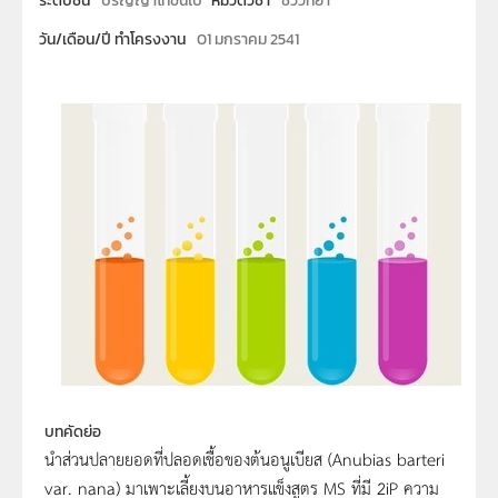
ระดับชั้น
ปริญญาโทขึ้นไป
หมวดวิชา
ชีววิทยา
วัน/เดือน/ปี ทำโครงงาน
01 มกราคม 2541
บทคัดย่อ
นำส่วนปลายยอดที่ปลอดเชื้อของต้นอนูเบียส (Anubias barteri
var. nana) มาเพาะเลี้ยงบนอาหารแข็งสูตร MS ที่มี 2iP ความ