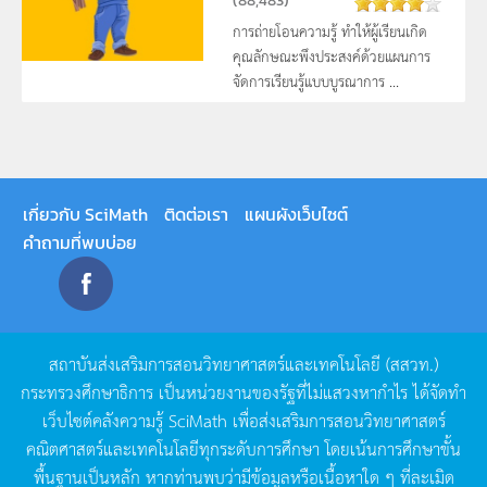
(
88,483
)
การถ่ายโอนความรู้ ทำให้ผู้เรียนเกิด
คุณลักษณะพึงประสงค์ด้วยแผนการ
จัดการเรียนรู้แบบบูรณาการ ...
เกี่ยวกับ SciMath
ติดต่อเรา
แผนผังเว็บไซต์
คำถามที่พบบ่อย
สถาบันส่งเสริมการสอนวิทยาศาสตร์และเทคโนโลยี
(
สสวท
.)
กระทรวงศึกษาธิการ
เป็นหน่วยงานของรัฐที่ไม่แสวงหากำไร
ได้จัดทำ
เว็บไซต์คลังความรู้
SciMath
เพื่อส่งเสริมการสอนวิทยาศาสตร์
คณิตศาสตร์และเทคโนโลยีทุกระดับการศึกษา
โดยเน้นการศึกษาขั้น
พื้นฐานเป็นหลัก
หากท่านพบว่ามีข้อมูลหรือเนื้อหาใด
ๆ
ที่ละเมิด