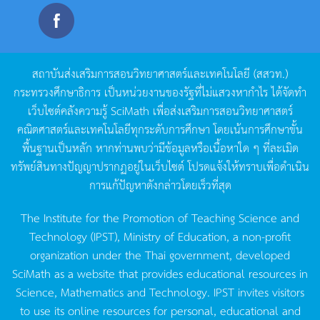
สถาบันส่งเสริมการสอนวิทยาศาสตร์และเทคโนโลยี
(
สสวท
.)
กระทรวงศึกษาธิการ
เป็นหน่วยงานของรัฐที่ไม่แสวงหากำไร
ได้จัดทำ
เว็บไซต์คลังความรู้
SciMath
เพื่อส่งเสริมการสอนวิทยาศาสตร์
คณิตศาสตร์และเทคโนโลยีทุกระดับการศึกษา
โดยเน้นการศึกษาขั้น
พื้นฐานเป็นหลัก
หากท่านพบว่ามีข้อมูลหรือเนื้อหาใด
ๆ
ที่ละเมิด
ทรัพย์สินทางปัญญาปรากฏอยู่ในเว็บไซต์
โปรดแจ้งให้ทราบเพื่อดำเนิน
การแก้ปัญหาดังกล่าวโดยเร็วที่สุด
The Institute for the Promotion of Teaching Science and
Technology (IPST), Ministry of Education, a non-profit
organization under the Thai government, developed
SciMath as a website that provides educational resources in
Science, Mathematics and Technology. IPST invites visitors
to use its online resources for personal, educational and