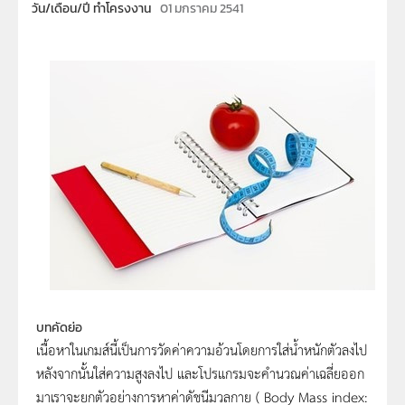
วัน/เดือน/ปี ทำโครงงาน
01 มกราคม 2541
บทคัดย่อ
เนื้อหาในเกมส์นี้เป็นการวัดค่าความอ้วนโดยการใส่น้ำหนักตัวลงไป
หลังจากนั้นใส่ความสูงลงไป และโปรแกรมจะคำนวณค่าเฉลี่ยออก
มาเราจะยกตัวอย่างการหาค่าดัชนีมวลกาย ( Body Mass index: