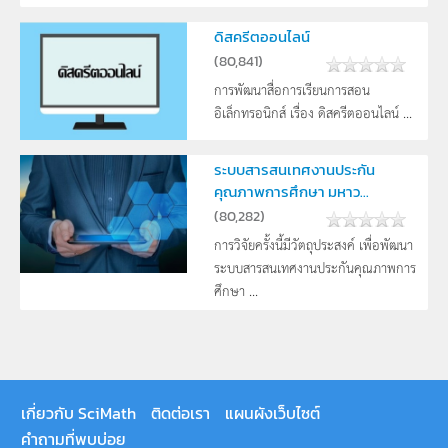
ดิสครีตออนไลน์
(
80,841
)
การพัฒนาสื่อการเรียนการสอน
อิเล็กทรอนิกส์ เรื่อง ดิสครีตออนไลน์ ...
ระบบสารสนเทศงานประกัน
คุณภาพการศึกษา มหาว...
(
80,282
)
การวิจัยครั้งนี้มีวัตถุประสงค์ เพื่อพัฒนา
ระบบสารสนเทศงานประกันคุณภาพการ
ศึกษา ...
เกี่ยวกับ SciMath
ติดต่อเรา
แผนผังเว็บไซต์
คำถามที่พบบ่อย