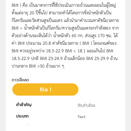
BMI ) คือ เป็นมาตรการที่ใช้ประเมินภาวะอ้วนและผอมในผู้ใหญ่
ตั้งแต่อายุ 20 ปีขึ้นไป สามารถทำได้โดยการชั่งนำหนักตัวเป็น
กิโลกรัมและวัดส่วนสูงเป็นเมตร แล้วนำมาคำนวณหาดัชนีมวลกาย
BMI = น้ำหนักตัวเป็นกิโลกรัม/ความสูงเป็นเมตรยกกำลังสอง จาก
ตัวอย่างด้านจะเห็นได้ว่า น้ำหนักตัว 60 กก. ส่วนสูง 170 ซม. ได้
ค่า BMI ประมาณ 20.8 ค่าดัชนีมวลกาย ( BMI ) โดยเกณฑ์ของ
BMI ควรอยู่ระหว่าง 18.5-22.9 BMI < 18.1 ผอมเกินไป BMI
18.5-22.9 ปกติ BMI 23-24.9 อ้วนเล็กน้อย BMI 25-29.9 อ้วน
ปานกลาง BMI >30 อ้วนมาก ๆ
ดาวน์โหลด
file 1
คำสำคัญ
วัด,ค่า,อ้วน
ประเภท
Text
ลิขสิทธิ์