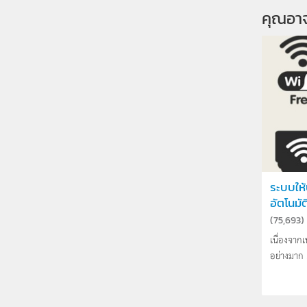
คุณอา
ระบบให้
อัตโนมัต
(
75,693
)
เนื่องจาก
อย่างมาก .