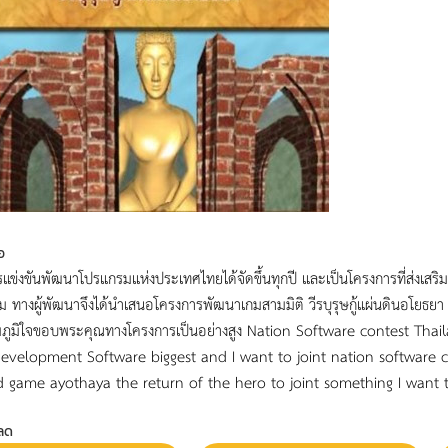
อ
แข่งขันพัฒนาโปรแกรมแห่งประเทศไทยได้จัดขึ้นทุกปี และเป็นโครงการที่ส่งเส
 ทางผู้พัฒนาจึงได้นำเสนอโครงการพัฒนาเกมสามมิติ วีรบุรุษกู้แผ่นดินอโยธยา เ
ผมภูมิใจขอบพระคุณทางโครงการเป็นอย่างสูง Nation Software contest Tha
evelopment Software biggest and I want to joint nation software con
d game ayothaya the return of the hero to joint something I want t
ลด