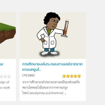
or
การศึกษาองค์ประกอบทางเคมีจากราก
หางนกยูงไ...
(
79,086
)
sign of
จากการศึกษาองค์ประกอบทางเคมีของส่วนสกัด
co work
หยาบไดคลอโรมีเทนจากรากหางนกยูง
ไทย(Caesalpinea pulcherrima) ...