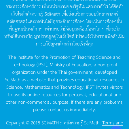
กระทรวงศึกษาธิการ
เป็นหน่วยงานของรัฐที่ไม่แสวงหากำไร
ได้จัดทำ
เว็บไซต์คลังความรู้
SciMath
เพื่อส่งเสริมการสอนวิทยาศาสตร์
คณิตศาสตร์และเทคโนโลยีทุกระดับการศึกษา
โดยเน้นการศึกษาขั้น
พื้นฐานเป็นหลัก
หากท่านพบว่ามีข้อมูลหรือเนื้อหาใด
ๆ
ที่ละเมิด
ทรัพย์สินทางปัญญาปรากฏอยู่ในเว็บไซต์
โปรดแจ้งให้ทราบเพื่อดำเนิน
การแก้ปัญหาดังกล่าวโดยเร็วที่สุด
The Institute for the Promotion of Teaching Science and
Technology (IPST), Ministry of Education, a non-profit
organization under the Thai government, developed
SciMath as a website that provides educational resources in
Science, Mathematics and Technology. IPST invites visitors
to use its online resources for personal, educational and
other non-commercial purpose. If there are any problems,
please contact us immediately.
Copyright © 2018 SCIMATH :: คลังความรู้ SciMath.
Terms and