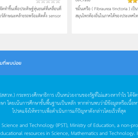
ัดทำขึ้นเพื่อประดิษฐ์หุ่นยนต์ที่เคลื่อนที่
ขมิ้นเครือ ( Fibraurea tinctoria ) เป็น
ร์ลักษณะคล้ายรถพร้อมติดตั้ง sensor
สมุนไพรท้องถิ่นในภาคใต้ของประเทศไทย
มที่พบบ่อย
(
สสวท
.)
กระทรวงศึกษาธิการ
เป็นหน่วยงานของรัฐที่ไม่แสวงหากำไร
ได้จั
กษา
โดยเน้นการศึกษาขั้นพื้นฐานเป็นหลัก
หากท่านพบว่ามีข้อมูลหรือเนื้อห
โปรดแจ้งให้ทราบเพื่อดำเนินการแก้ปัญหาดังกล่าวโดยเร็วที่สุด
g Science and Technology (IPST), Ministry of Education, a non-pro
ucational resources in Science, Mathematics and Technology. IPST 