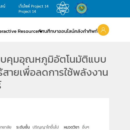
ไลน์
เว็บไซต์ Project 14
Project 14
teractive Resource
ทัศนศึกษาออนไลน์
คลังคำศัพท์
วบคุมอุณหภูมิอัตโนมัติแบบ
ร้สายเพื่อลดการใช้พลังงาน
์
ทยาลัย
ระดับชั้น
ปริญญาโทขึ้นไป
หมวดวิชา
อื่นๆ