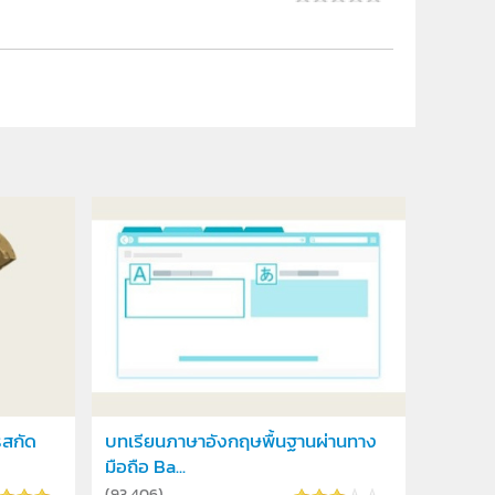
รสกัด
บทเรียนภาษาอังกฤษพื้นฐานผ่านทาง
มือถือ Ba...
(
93,406
)