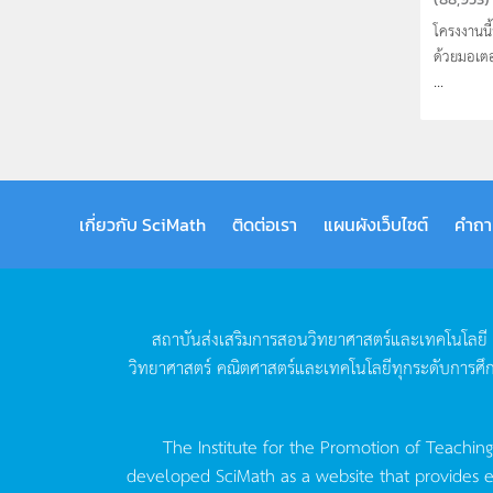
โครงงานนี้จ
ด้วยมอเตอ
...
เกี่ยวกับ SciMath
ติดต่อเรา
แผนผังเว็บไซต์
คำถา
สถาบันส่งเสริมการสอนวิทยาศาสตร์และเทคโนโลยี
วิทยาศาสตร์
คณิตศาสตร์และเทคโนโลยีทุกระดับการศึ
The Institute for the Promotion of Teachin
developed SciMath as a website that provides ed