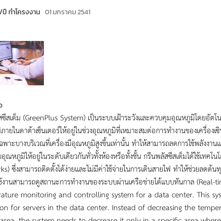
น/ปี ทำโครงงาน
01 มกราคม 2541
อ
สซีสเต็ม (GreenPlus System) เป็นระบบเฝ้าระวังและควบคุมอุณหภูมิโดยอัตโนมั
ิภายในดาต้าเซ็นเตอร์ให้อยู่ในช่วงอุณหภูมิที่เหมาะสมต่อการทำงานของเครื่องเซ
พาะบางบริเวณที่เครื่องมีอุณหภูมิสูงขึ้นเท่านั้น ทำให้สามารถลดการใช้พลังงานแ
บอุณหภูมิให้อยู่ในระดับเดียวกันทั่วทั้งห้องหรือทั้งชั้น กรีนพลัสซีสเต็มได้ใช้เ
s) ซึ่งสามารถติดตั้งได้ง่ายและไม่มีค่าใช้จ่ายในการเดินสายไฟ ทำให้ช่วยลดต้
ู้ใช้งานสามารถดูสถานะการทำงานของระบบผ่านเครือข่ายได้แบบทันกาล (Real-
ature monitoring and controlling system for a data center. This sy
ion for servers in the data center. Instead of decreasing the temper
area, the system needs to decrease it only in a specific area where