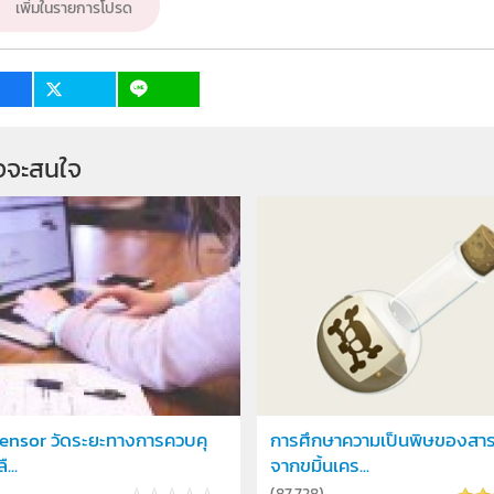
เพิ่มในรายการโปรด
จจะสนใจ
sensor วัดระยะทางการควบคุ
การศึกษาความเป็นพิษของสา
...
จากขมิ้นเคร...
(
87,728
)