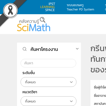
ระบบอบรมครู
Teacher PD System
Skip to main content
กรีน
ค้นหาโครงงาน
ทันก
ของร
ระดับชั้น
ทั้งหมด
ชื่อผู้ทำ
หมวดวิชา
ชื่ออาจาร
ทั้งหมด
สถาบันก