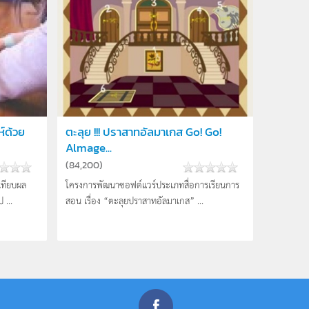
์ด้วย
ตะลุย !!! ปราสาทอัลมาเกส Go! Go!
Almage...
(
84,200
)
บเทียบผล
โครงการพัฒนาซอฟต์แวร์ประเภทสื่อการเรียนการ
 ...
สอน เรื่อง “ตะลุยปราสาทอัลมาเกส” ...