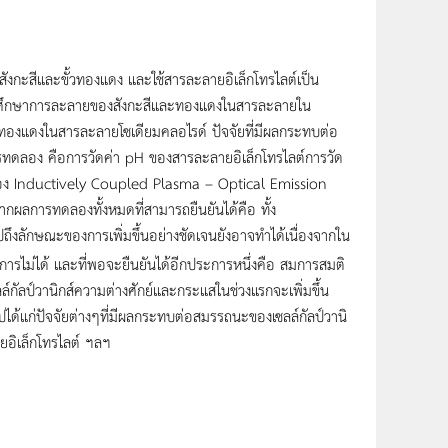
้วสังกะสีและขั้วทองแดง และใช้สารละลายอิเล็กโทรไลต์เป็น
ารศึกษาการละลายของสังกะสีและทองแดงในสารละลายใน
ละทองแดงในสารละลายโซเดียมคลอไรด์ ปัจจัยที่มีผลกระทบต่อ
 การทดลอง คือการวัดค่า pH ของสารละลายอิเล็กโทรไลต์การวัด
ื่อง Inductively Coupled Plasma – Optical Emission
ผลการทดลองทั้งหมดที่สามารถยืนยันได้คือ ทั้ง
รุปถึงลักษณะของการเพิ่มขึ้นอย่างชัดเจนยังอาจทำได้เนื่องจากใน
ม่ได้ และที่พอจะยืนยันได้อีกประการหนึ่งคือ สมการสมติ
ัลป์วานิกส์ความต่างศักย์และกระแสในช่วงแรกจะเพิ่มขึ้น
ไปได้แก่ปัจจัยต่างๆที่มีผลกระทบต่อสมรรถนะของเซลล์กัลป์วานิ
ายอิเล็กโทรไลต์ ฯลฯ