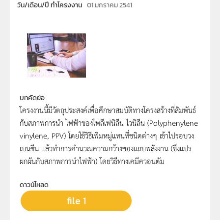
วัน/เดือน/ปี ทำโครงงาน
01 มกราคม 2541
บทคัดย่อ
โครงงานนี้มีวัตถุประสงค์เพื่อศึกษาสมบัติทางโครงสร้างที่สัมพันธ์
กับสภาพการนำ ไฟฟ้าของโพลีเฟนิลีน ไวนิลีน (Polyphenylene
vinylene, PPV) โดยใช้วิธีเพิ่มหมู่แทนที่ชนิดต่างๆ เข้าไปรอบวง
เบนซีน แล้วทำการคำนวณความกว้างของแถบพลังงาน (ซึ่งแปร
ผกผันกับสภาพการนำไฟฟ้า) โดยวิธีทางเคมีควอนตัม
ดาวน์โหลด
file 1