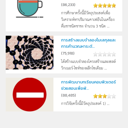
(
86,233
)
การศึกษาครั้งนี้มีวัตถุประสงค์เพื่อ
วิเคราะห์หาปริมาณคาเฟอีนในเครื่อง
ดื่มชาชนิดชาชง จำนวน 3 ชนิด ...
การสร้างแบบจำลองโมเลกุลและ
การคำนวณหาระดั...
(
75,918
)
ได้สร้างแบบจำลองโครงสร้างและเซลล์
วิกเนอร์-ไซท์ของผลึกโซเดียม ...
การพัฒนาบทเรียนคอมพิวเตอร์
ช่วยสอนเพื่อพั...
(
88,485
)
การวิจัยครั้งนี้มีวัตถุประสงค์ 1) ...