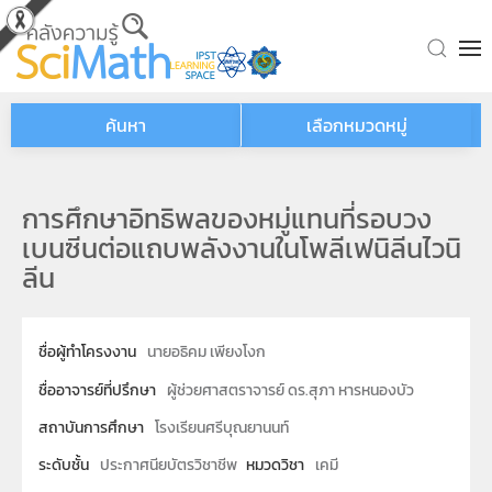
Skip to main content
ค้นหา
เลือกหมวดหมู่
การศึกษาอิทธิพลของหมู่แทนที่รอบวง
เบนซีนต่อแถบพลังงานในโพลีเฟนิลีนไวนิ
ลีน
ชื่อผู้ทำโครงงาน
นายอธิคม เพียงโงก
ชื่ออาจารย์ที่ปรึกษา
ผู้ช่วยศาสตราจารย์ ดร.สุภา หารหนองบัว
สถาบันการศึกษา
โรงเรียนศรีบุณยานนท์
ระดับชั้น
ประกาศนียบัตรวิชาชีพ
หมวดวิชา
เคมี