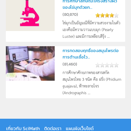
การศึกษาลักษณะโครงสร้างผิว
ของไข่มุกด้วยก...
(
80,870
)
ไข่มุกเป็นอัญมณีที่มีความสวยงามในตัว
เองคือมีความวาวแบบมุก (Pearly
Luster) และมีการเหลือบสีรุ้ง ...
การทดสอบฤทธิ์ของสมุนไพรต่อ
การต้านเชื้อไว...
(
81,460
)
การศึกษาศักยภาพของสารสกัด
สมุนไพรไทย 3 ชนิด คือ ฝรั่ง (Phidium
guajava), ฟ้าทะลายโจร
(Andrographis ...
เกี่ยวกับ SciMath
ติดต่อเรา
แผนผังเว็บไซต์