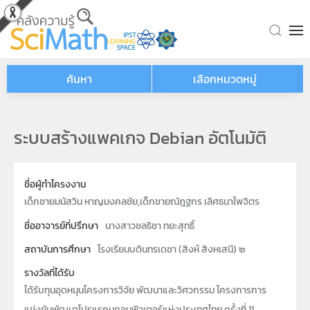
Skip to main content
ค้นหา
เลือกหมวดหมู่
ระบบสร้างแพคเกจ Debian อัตโนมัติ
ชื่อผู้ทำโครงงาน
เด็กชายมนัสวิน หาญมงคลชัย,เด็กชายณัฎฐกร เลิศธนาไพจิตร
ชื่ออาจารย์ที่ปรึกษา
นางสาวชลธิชา ทยะสุทธิ์
สถาบันการศึกษา
โรงเรียนบดินทรเดชา (สิงห์ สิงหเสนี) ๒
รางวัลที่ได้รับ
ได้รับทุนอุดหนุนโครงการวิจัย พัฒนาและวิศวกรรม โครงการการ
แข่งขันพัฒนาโปรแรกมคอมพิวเตอร์แห่งประเทศไทย ครั้งที่ 11