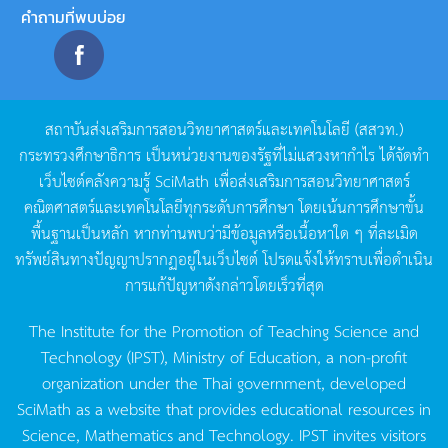
คำถามที่พบบ่อย
สถาบันส่งเสริมการสอนวิทยาศาสตร์และเทคโนโลยี
(
สสวท
.)
กระทรวงศึกษาธิการ
เป็นหน่วยงานของรัฐที่ไม่แสวงหากำไร
ได้จัดทำ
เว็บไซต์คลังความรู้
SciMath
เพื่อส่งเสริมการสอนวิทยาศาสตร์
คณิตศาสตร์และเทคโนโลยีทุกระดับการศึกษา
โดยเน้นการศึกษาขั้น
พื้นฐานเป็นหลัก
หากท่านพบว่ามีข้อมูลหรือเนื้อหาใด
ๆ
ที่ละเมิด
ทรัพย์สินทางปัญญาปรากฏอยู่ในเว็บไซต์
โปรดแจ้งให้ทราบเพื่อดำเนิน
การแก้ปัญหาดังกล่าวโดยเร็วที่สุด
The Institute for the Promotion of Teaching Science and
Technology (IPST), Ministry of Education, a non-profit
organization under the Thai government, developed
SciMath as a website that provides educational resources in
Science, Mathematics and Technology. IPST invites visitors