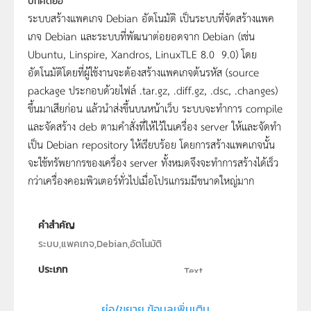
บทคัดย่อ
ระบบสร้างแพคเกจ Debian อัตโนมัติ เป็นระบบที่จัดสร้างแพค
เกจ Debian และระบบที่พัฒนาต่อยอดจาก Debian (เช่น
Ubuntu, Linspire, Xandros, LinuxTLE 8.0  9.0) โดย
อัตโนมัติโดยที่ผู้ใช้งานจะต้องสร้างแพคเกจต้นรหัส (source
package ประกอบด้วยไฟล์ .tar.gz, .diff.gz, .dsc, .changes)
ขึ้นมาเสียก่อน แล้วนำส่งขึ้นบนหน้าเว็บ ระบบจะทำการ compile
และจัดสร้าง deb ตามคำสั่งที่ให้ไว้ในเครื่อง server ให้และจัดทำ
เป็น Debian repository ให้เรียบร้อย โดยการสร้างแพคเกจนั้น
จะใช้ทรัพยากรของเครื่อง server ทั้งหมดจึงจะทำการสร้างได้เร็ว
กว่าเครื่องคอมพิวเตอร์ทั่วไปเมื่อโปรแกรมมีขนาดใหญ่มาก
คำสำคัญ
ระบบ,แพคเกจ,Debian,อัตโนมัติ
ประเภท
Text
ลิขสิทธิ์
ย่อ/ขยาย ข้อมูลเพิ่มเติม