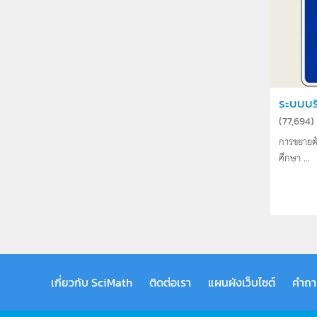
ระบบบริ
(
77,694
)
การขยายตั
ศึกษา ...
เกี่ยวกับ SciMath
ติดต่อเรา
แผนผังเว็บไซต์
คำถา