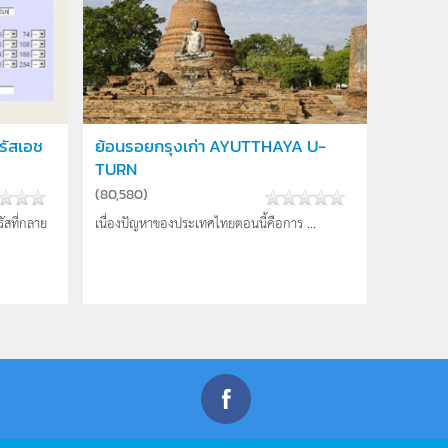
รัสเอช
ย้อนรอยกรุงเก่า AYUTTHAYA U-
TURN
(
80,580
)
รัสที่กลาย
เนื่องปัญหาของประเทศไทยตอนนี้คือการ ...