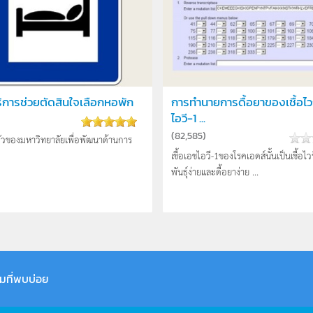
การช่วยตัดสินใจเลือกหอพัก
การทำนายการดื้อยาของเชื้อไว
ไอวี-1 ...
(
82,585
)
วของมหาวิทยาลัยเพื่อพัฒนาด้านการ
เชื้อเอชไอวี-1ของโรคเอดส์นั้นเป็นเชื้อไว
พันธุ์ง่ายและดื้อยาง่าย ...
มที่พบบ่อย