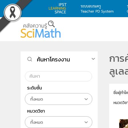
ระบบอบรมครู
Teacher PD System
Skip to main content
การค
ค้นหาโครงงาน
ลูเล
ระดับชั้น
ชื่อผู้ทำ
ทั้งหมด
หมวดวิช
หมวดวิชา
ทั้งหมด