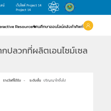
ไลน์
เว็บไซต์ Project 14
Project 14
teractive Resource
ทัศนศึกษาออนไลน์
คลังคำศัพท์
ากปลวกที่ผลิตเอนไซม์เซล
รางวัลที่ได้รับ
-
ระดับชั้น
ปริญญาโทขึ้นไป