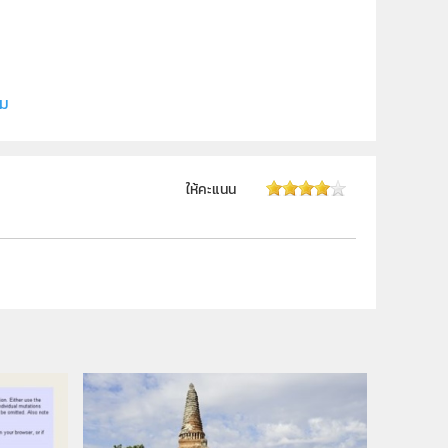
ิม
ให้คะแนน