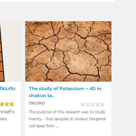
ทียบกับ
The study of Potassium – 40 in
chokun ta...
(
80,280
)
รก่อสร้าง
The purpose of this research was to study
หนอง
twenty – five samples in chokun tangerine
soil keep from ...