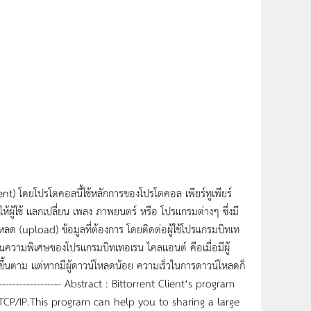
ent) โดยโปรโตคอลนี้ใช้หลักการของโปรโตคอล เพียร์ทูเพียร์
้ผู้ใช้ แลกเปลี่ยน เพลง ภาพยนตร์ หรือ โปรแกรมต่างๆ ซึ่งมี
ด (upload) ข้อมูลที่ต้องการ โดยติดต่อผู้ใช้โปรแกรมบิทเท
กันความพิเศษของโปรแกรมบิทเทอเรน ไคลแอนต์ คือเมื่อมีผู้
ึ้นตาม แต่หากมีผู้ดาวน์โหลดน้อย ความเร็วในการดาวน์โหลดก็
----------------------- Abstract : Bittorrent Client‘s program
 TCP/IP.This program can help you to sharing a large