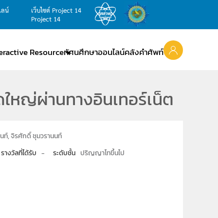
ไลน์
เว็บไซต์ Project 14
Project 14
teractive Resource
ทัศนศึกษาออนไลน์
คลังคำศัพท์
ใหญ่ผ่านทางอินเทอร์เน็ต
์, จิรศักดิ์ ชุมวรานนท์
รางวัลที่ได้รับ
-
ระดับชั้น
ปริญญาโทขึ้นไป