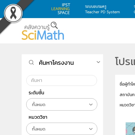
ระบบอบรมครู
Teacher PD System
Skip to main content
โปรแ
ค้นหาโครงงาน
ชื่อผู้ทำ
ระดับชั้น
สถาบันก
ทั้งหมด
หมวดวิช
หมวดวิชา
ทั้งหมด