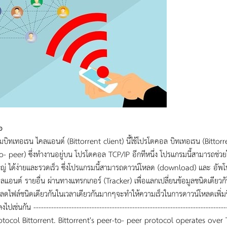
อ
บิทเทอเรน ไคลแอนต์ (Bittorrent client) นี้ใช้โปรโตคอล บิทเทอเรน (Bittorr
o- peer) ซึ่งทำงานอยู่บน โปรโตคอล TCP/IP อีกทีหนึ่ง โปรแกรมนี้สามารถช่วยให
่ ได้ง่ายและรวดเร็ว ซึ่งโปรแกรมนี้สามารถดาวน์โหลด (download) และ อัพโหล
ลแอนต์ รายอื่น ผ่านทางแทรกเกอร์ (Tracker) เพื่อแลกเปลี่ยนข้อมูลชนิดเดียว
ลดไฟล์ชนิดเดียวกันในเวลาเดียวกันมากๆจะทำให้ความเร็วในการดาวน์โหลดเพิ่มข
ไปเช่นกัน -----------------------------------------------------------------------
otocol Bittorrent. Bittorrent's peer-to- peer protocol operates over