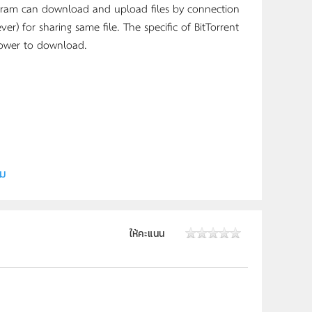
ogram can download and upload files by connection
r) for sharing same file. The specific of BitTorrent
slower to download.
ภัฎพระนครศรีอยุธยา
ิม
ให้คะแนน