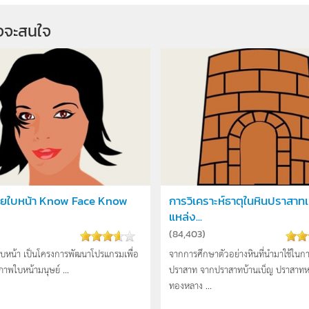
จจะสนใจ
้วยใบหน้า Know Face Know
การวิเคราะห์ธาตุในหินปราสาทเ
แหล่ง...
(
84,403
)
ยใบหน้า เป็นโครงการพัฒนาโปรแกรมเพื่อ
จากการศึกษาตัวอย่างหินที่นำมาใช้ในกา
พใบหน้ามนุษย์ ...
ปราสาท จากปราสาทบ้านเบ็ญ ปราสาท
ทองหลาง ...